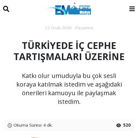
12 Ocak 2026 - Pazartesi
TÜRKİYEDE İÇ CEPHE
TARTIŞMALARI ÜZERİNE
Katkı olur umuduyla bu çok sesli
koraya katılmak istedim ve aşağıdaki
önerileri kamuoyu ile paylaşmak
istedim.
Okuma Süresi: 4 dk.
520