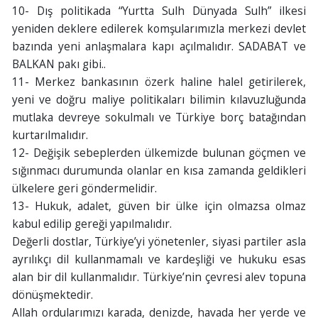
10- Dış politikada “Yurtta Sulh Dünyada Sulh” ilkesi
yeniden deklere edilerek komşularımızla merkezi devlet
bazında yeni anlaşmalara kapı açılmalıdır. SADABAT ve
BALKAN pakı gibi..
11- Merkez bankasının özerk haline halel getirilerek,
yeni ve doğru maliye politikaları bilimin kılavuzluğunda
mutlaka devreye sokulmalı ve Türkiye borç batağından
kurtarılmalıdır.
12- Değişik sebeplerden ülkemizde bulunan göçmen ve
sığınmacı durumunda olanlar en kısa zamanda geldikleri
ülkelere geri göndermelidir.
13- Hukuk, adalet, güven bir ülke için olmazsa olmaz
kabul edilip gereği yapılmalıdır.
Değerli dostlar, Türkiye’yi yönetenler, siyasi partiler asla
ayrılıkçı dil kullanmamalı ve kardeşliği ve hukuku esas
alan bir dil kullanmalıdır. Türkiye’nin çevresi alev topuna
dönüşmektedir.
Allah ordularımızı karada, denizde, havada her yerde ve