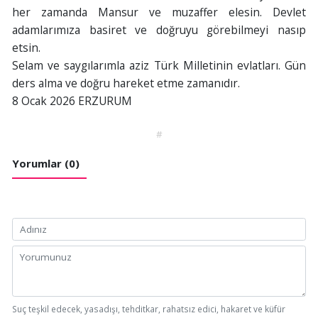
her zamanda Mansur ve muzaffer elesin. Devlet
adamlarımıza basiret ve doğruyu görebilmeyi nasıp
etsin.
Selam ve saygılarımla aziz Türk Milletinin evlatları. Gün
ders alma ve doğru hareket etme zamanıdır.
8 Ocak 2026 ERZURUM
#
Yorumlar (0)
Suç teşkil edecek, yasadışı, tehditkar, rahatsız edici, hakaret ve küfür