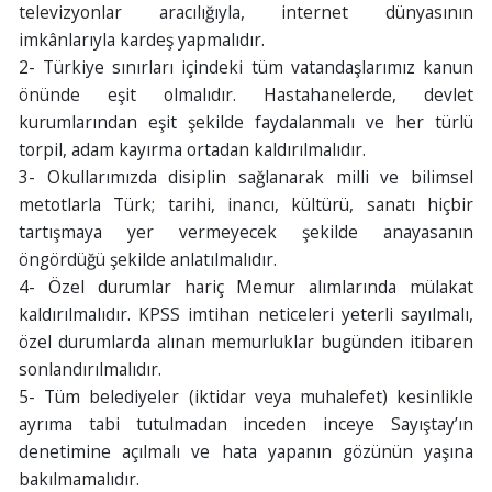
televizyonlar aracılığıyla, internet dünyasının
imkânlarıyla kardeş yapmalıdır.
2- Türkiye sınırları içindeki tüm vatandaşlarımız kanun
önünde eşit olmalıdır. Hastahanelerde, devlet
kurumlarından eşit şekilde faydalanmalı ve her türlü
torpil, adam kayırma ortadan kaldırılmalıdır.
3- Okullarımızda disiplin sağlanarak milli ve bilimsel
metotlarla Türk; tarihi, inancı, kültürü, sanatı hiçbir
tartışmaya yer vermeyecek şekilde anayasanın
öngördüğü şekilde anlatılmalıdır.
4- Özel durumlar hariç Memur alımlarında mülakat
kaldırılmalıdır. KPSS imtihan neticeleri yeterli sayılmalı,
özel durumlarda alınan memurluklar bugünden itibaren
sonlandırılmalıdır.
5- Tüm belediyeler (iktidar veya muhalefet) kesinlikle
ayrıma tabi tutulmadan inceden inceye Sayıştay’ın
denetimine açılmalı ve hata yapanın gözünün yaşına
bakılmamalıdır.