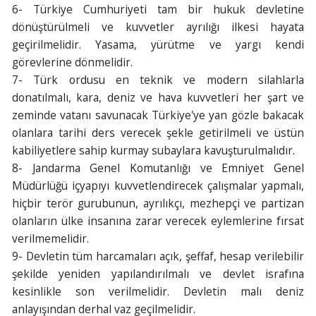
6- Türkiye Cumhuriyeti tam bir hukuk devletine
dönüştürülmeli ve kuvvetler ayrılığı ilkesi hayata
geçirilmelidir. Yasama, yürütme ve yargı kendi
görevlerine dönmelidir.
7- Türk ordusu en teknik ve modern silahlarla
donatılmalı, kara, deniz ve hava kuvvetleri her şart ve
zeminde vatanı savunacak Türkiye'ye yan gözle bakacak
olanlara tarihi ders verecek şekle getirilmeli ve üstün
kabiliyetlere sahip kurmay subaylara kavuşturulmalıdır.
8- Jandarma Genel Komutanlığı ve Emniyet Genel
Müdürlüğü içyapıyı kuvvetlendirecek çalışmalar yapmalı,
hiçbir terör gurubunun, ayrılıkçı, mezhepçi ve partizan
olanların ülke insanına zarar verecek eylemlerine fırsat
verilmemelidir.
9- Devletin tüm harcamaları açık, şeffaf, hesap verilebilir
şekilde yeniden yapılandırılmalı ve devlet israfına
kesinlikle son verilmelidir. Devletin malı deniz
anlayışından derhal vaz geçilmelidir.