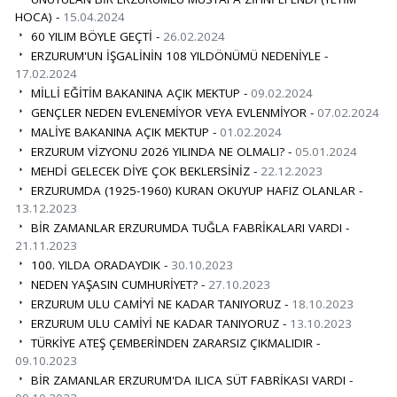
HOCA) -
15.04.2024
60 YILIM BÖYLE GEÇTİ -
26.02.2024
ERZURUM'UN İŞGALİNİN 108 YILDÖNÜMÜ NEDENİYLE -
17.02.2024
MİLLİ EĞİTİM BAKANINA AÇIK MEKTUP -
09.02.2024
GENÇLER NEDEN EVLENEMİYOR VEYA EVLENMİYOR -
07.02.2024
MALİYE BAKANINA AÇIK MEKTUP -
01.02.2024
ERZURUM VİZYONU 2026 YILINDA NE OLMALI? -
05.01.2024
MEHDİ GELECEK DİYE ÇOK BEKLERSİNİZ -
22.12.2023
ERZURUMDA (1925-1960) KURAN OKUYUP HAFIZ OLANLAR -
13.12.2023
BİR ZAMANLAR ERZURUMDA TUĞLA FABRİKALARI VARDI -
21.11.2023
100. YILDA ORADAYDIK -
30.10.2023
NEDEN YAŞASIN CUMHURİYET? -
27.10.2023
ERZURUM ULU CAMİ’Yİ NE KADAR TANIYORUZ -
18.10.2023
ERZURUM ULU CAMİYİ NE KADAR TANIYORUZ -
13.10.2023
TÜRKİYE ATEŞ ÇEMBERİNDEN ZARARSIZ ÇIKMALIDIR -
09.10.2023
BİR ZAMANLAR ERZURUM'DA ILICA SÜT FABRİKASI VARDI -