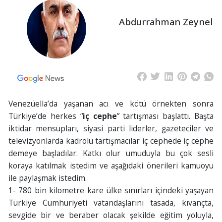
Abdurrahman Zeynel
Venezüella’da yaşanan acı ve kötü örnekten sonra
Türkiye’de herkes “
iç cephe
” tartışması başlattı. Başta
iktidar mensupları, siyasi parti liderler, gazeteciler ve
televizyonlarda kadrolu tartışmacılar iç cephede iç cephe
demeye başladılar. Katkı olur umuduyla bu çok sesli
koraya katılmak istedim ve aşağıdaki önerileri kamuoyu
ile paylaşmak istedim.
1- 780 bin kilometre kare ülke sınırları içindeki yaşayan
Türkiye Cumhuriyeti vatandaşlarını tasada, kıvançta,
sevgide bir ve beraber olacak şekilde eğitim yoluyla,