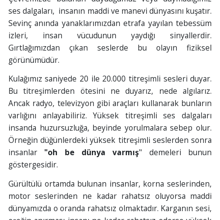
ses dalgaları, insanın maddi ve manevi dünyasını kuşatır.
Sevinç anında yanaklarımızdan etrafa yayılan tebessüm
izleri, insan vücudunun yaydığı sinyallerdir.
Gırtlağımızdan çıkan seslerde bu olayın fiziksel
görünümüdür.
Kulağımız saniyede 20 ile 20.000 titreşimli sesleri duyar.
Bu titreşimlerden ötesini ne duyarız, nede algılarız.
Ancak radyo, televizyon gibi araçları kullanarak bunların
varlığını anlayabiliriz. Yüksek titreşimli ses dalgaları
insanda huzursuzluğa, beyinde yorulmalara sebep olur.
Örneğin düğünlerdeki yüksek titreşimli seslerden sonra
insanlar
"oh be dünya varmış
" demeleri bunun
göstergesidir.
Gürültülü ortamda bulunan insanlar, korna seslerinden,
motor seslerinden ne kadar rahatsız oluyorsa maddi
dünyamızda o oranda rahatsız olmaktadır. Karganın sesi,