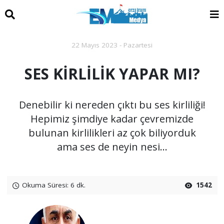
22 Mayıs 2023 - Pazartesi
SES KİRLİLİK YAPAR MI?
Denebilir ki nereden çıktı bu ses kirliliği!
Hepimiz şimdiye kadar çevremizde
bulunan kirlilikleri az çok biliyorduk
ama ses de neyin nesi...
Okuma Süresi: 6 dk.
1542