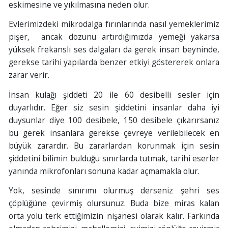
eskimesine ve yıkılmasına neden olur.
Evlerimizdeki mikrodalga fırınlarında nasıl yemeklerimiz
pişer, ancak dozunu artırdığımızda yemeği yakarsa
yüksek frekanslı ses dalgaları da gerek insan beyninde,
gerekse tarihi yapılarda benzer etkiyi göstererek onlara
zarar verir.
İnsan kulağı şiddeti 20 ile 60 desibelli sesler için
duyarlıdır. Eğer siz sesin şiddetini insanlar daha iyi
duysunlar diye 100 desibele, 150 desibele çıkarırsanız
bu gerek insanlara gerekse çevreye verilebilecek en
büyük zarardır. Bu zararlardan korunmak için sesin
şiddetini bilimin bulduğu sınırlarda tutmak, tarihi eserler
yanında mikrofonları sonuna kadar açmamakla olur.
Yok, sesinde sınırımı olurmuş derseniz şehri ses
çöplüğüne çevirmiş olursunuz. Buda bize miras kalan
orta yolu terk ettiğimizin nişanesi olarak kalır. Farkında