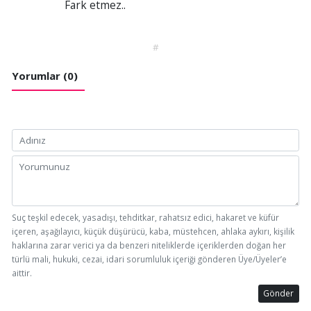
Fark etmez..
#
Yorumlar (0)
Suç teşkil edecek, yasadışı, tehditkar, rahatsız edici, hakaret ve küfür
içeren, aşağılayıcı, küçük düşürücü, kaba, müstehcen, ahlaka aykırı, kişilik
haklarına zarar verici ya da benzeri niteliklerde içeriklerden doğan her
türlü mali, hukuki, cezai, idari sorumluluk içeriği gönderen Üye/Üyeler’e
aittir.
Gönder