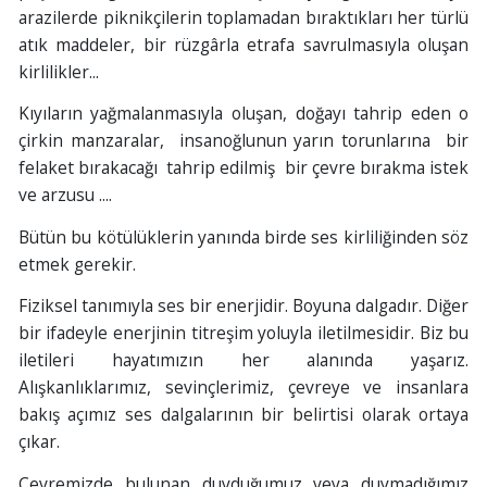
arazilerde piknikçilerin toplamadan bıraktıkları her türlü
atık maddeler, bir rüzgârla etrafa savrulmasıyla oluşan
kirlilikler...
Kıyıların yağmalanmasıyla oluşan, doğayı tahrip eden o
çirkin manzaralar, insanoğlunun yarın torunlarına bir
felaket bırakacağı tahrip edilmiş bir çevre bırakma istek
ve arzusu ....
Bütün bu kötülüklerin yanında birde ses kirliliğinden söz
etmek gerekir.
Fiziksel tanımıyla ses bir enerjidir. Boyuna dalgadır. Diğer
bir ifadeyle enerjinin titreşim yoluyla iletilmesidir. Biz bu
iletileri hayatımızın her alanında yaşarız.
Alışkanlıklarımız, sevinçlerimiz, çevreye ve insanlara
bakış açımız ses dalgalarının bir belirtisi olarak ortaya
çıkar.
Çevremizde bulunan duyduğumuz veya duymadığımız