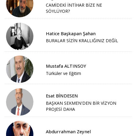
CAMİDEKİ İNTİHAR BİZE NE
SÖYLÜYOR?
Hatice Başkapan Şahan
BURALAR SİZİN KRALLIĞINIZ DEĞİL
Mustafa ALTINSOY
Türküler ve Eğitim
Esat BİNDESEN
BAŞKAN SEKMEN'DEN BİR VİZYON
PROJESİ DAHA
Abdurrahman Zeynel