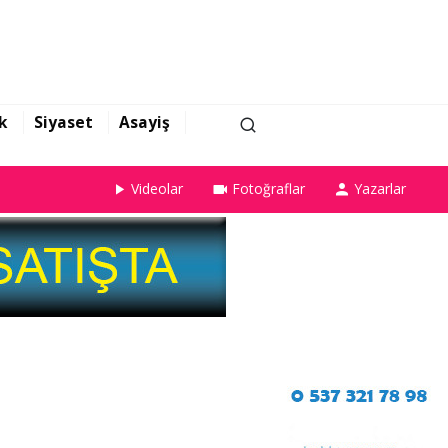
k
Siyaset
Asayiş
Videolar
Fotoğraflar
Yazarlar