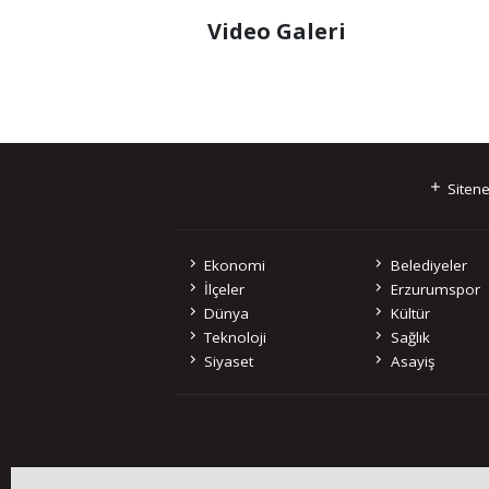
Video Galeri
Sitene
Ekonomi
Belediyeler
İlçeler
Erzurumspor
Dünya
Kültür
Teknoloji
Sağlık
Siyaset
Asayiş
Sitemizde bulunan 