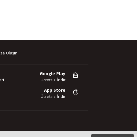
ze Ulaşın
Google Play
ri
Ücretsiz İndir
App Store
Ücretsiz İndir
az. Copyright 2020©