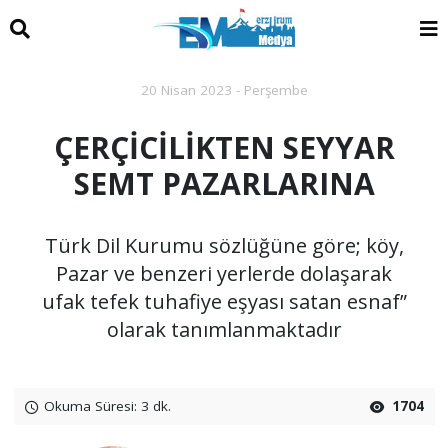
20 Nisan 2023 - Perşembe
ÇERÇİCİLİKTEN SEYYAR
SEMT PAZARLARINA
Türk Dil Kurumu sözlüğüne göre; köy,
Pazar ve benzeri yerlerde dolaşarak
ufak tefek tuhafiye eşyası satan esnaf”
olarak tanımlanmaktadır
Okuma Süresi: 3 dk.
1704