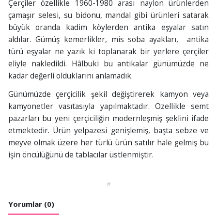
Çerçiler özellikle 1960-1980 arası naylon ürünlerden
çamaşır selesi, su bidonu, mandal gibi ürünleri satarak
büyük oranda kadim köylerden antika eşyalar satın
aldılar. Gümüş kemerlikler, mis soba ayakları, antika
türü eşyalar ne yazık ki toplanarak bir yerlere çerçiler
eliyle nakledildi. Hâlbuki bu antikalar günümüzde ne
kadar değerli olduklarını anlamadık.
Günümüzde çerçicilik şekil değiştirerek kamyon veya
kamyonetler vasıtasıyla yapılmaktadır. Özellikle semt
pazarları bu yeni çerçiciliğin modernleşmiş şeklini ifade
etmektedir. Ürün yelpazesi genişlemiş, başta sebze ve
meyve olmak üzere her türlü ürün satılır hale gelmiş bu
işin öncülüğünü de tablacılar üstlenmiştir.
#
Yorumlar (0)