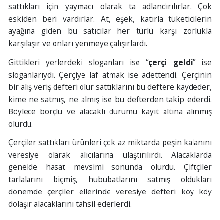
sattıkları için yaymacı olarak ta adlandırılırlar. Çok
eskiden beri vardırlar. At, eşek, katırla tüketicilerin
ayağına giden bu satıcılar her türlü karşı zorlukla
karşılaşır ve onları yenmeye çalışırlardı.
Gittikleri yerlerdeki sloganları ise “
çerçi geldi
” ise
sloganlarıydı. Çerçiye laf atmak ise adettendi. Çerçinin
bir alış veriş defteri olur sattıklarını bu deftere kaydeder,
kime ne satmış, ne almış ise bu defterden takip ederdi.
Böylece borçlu ve alacaklı durumu kayıt altına alınmış
olurdu.
Çerçiler sattıkları ürünleri çok az miktarda peşin kalanını
veresiye olarak alıcılarına ulaştırılırdı. Alacaklarda
genelde hasat mevsimi sonunda olurdu. Çiftçiler
tarlalarını biçmiş, hububatlarını satmış oldukları
dönemde çerçiler ellerinde veresiye defteri köy köy
dolaşır alacaklarını tahsil ederlerdi.