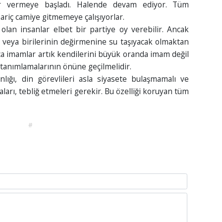
r vermeye başladı. Halende devam ediyor. Tüm
ariç camiye gitmemeye çalışıyorlar.
olan insanlar elbet bir partiye oy verebilir. Ancak
k veya birilerinin değirmenine su taşıyacak olmaktan
ıca imamlar artık kendilerini büyük oranda imam değil
 tanımlamalarının önüne geçilmelidir.
nlığı, din görevlileri asla siyasete bulaşmamalı ve
ları, tebliğ etmeleri gerekir. Bu özelliği koruyan tüm
#