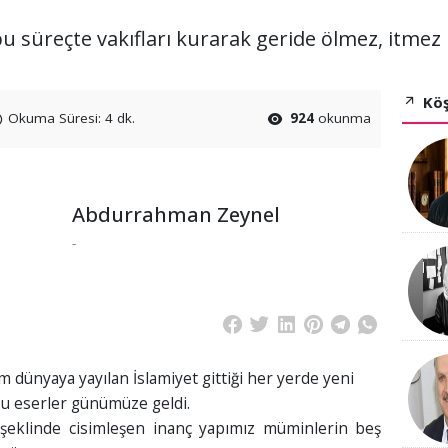
süreçte vakıfları kurarak geride ölmez, itmez kal
Köş
Okuma Süresi: 4 dk.
924
okunma
Abdurrahman Zeynel
-
dünyaya yayılan İslamiyet gittiği her yerde yeni
u eserler günümüze geldi.
 şeklinde cisimleşen inanç yapımız müminlerin beş