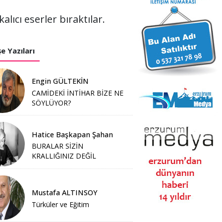
ıcı eserler bıraktılar.
e Yazıları
Engin GÜLTEKİN
CAMİDEKİ İNTİHAR BİZE NE
SÖYLÜYOR?
Hatice Başkapan Şahan
BURALAR SİZİN
KRALLIĞINIZ DEĞİL
Mustafa ALTINSOY
Türküler ve Eğitim