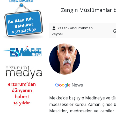
Zengin Müslümanlar bu 
Yazar - Abdurrahman
Zeynel
Mekke’de başlayıp Medine’ye ve tüm 
müesseseler kurdu. Zaman içinde b
Mescitler, medreseler ve camiler