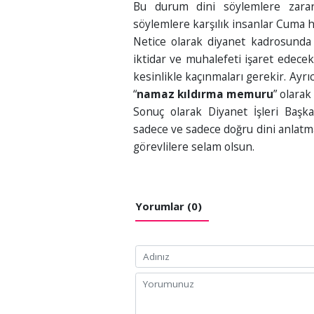
Bu durum dini söylemlere zara
söylemlere karşılık insanlar Cuma h
Netice olarak diyanet kadrosunda 
iktidar ve muhalefeti işaret edece
kesinlikle kaçınmaları gerekir. Ayr
“
namaz kıldırma memuru
” olarak
Sonuç olarak Diyanet İşleri Başka
sadece ve sadece doğru dini anlatma
görevlilere selam olsun.
Yorumlar (0)