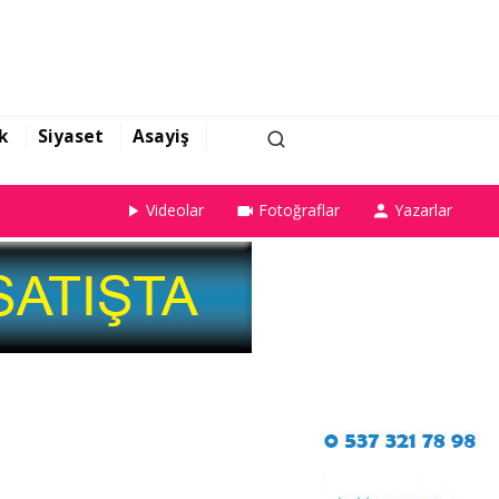
k
Siyaset
Asayiş
Videolar
Fotoğraflar
Yazarlar