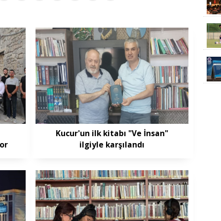
Kucur'un ilk kitabı "Ve İnsan"
or
ilgiyle karşılandı