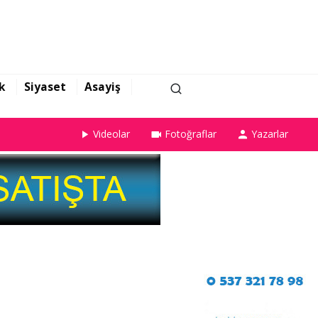
k
Siyaset
Asayiş
Videolar
Fotoğraflar
Yazarlar