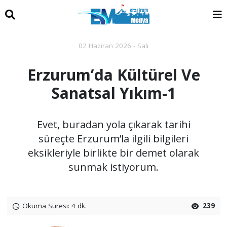
02 Haziran 2026 - Salı
Erzurum’da Kültürel Ve
Sanatsal Yıkım-1
Evet, buradan yola çıkarak tarihi
süreçte Erzurum’la ilgili bilgileri
eksikleriyle birlikte bir demet olarak
sunmak istiyorum.
Okuma Süresi: 4 dk.
239