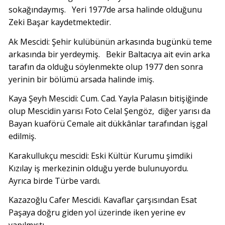
sokağındaymış. Yeri 1977de arsa halinde olduğunu
Zeki Başar kaydetmektedir.
Ak Mescidi: Şehir kulübünün arkasında bugünkü teme
arkasında bir yerdeymiş. Bekir Baltacıya ait evin arka
tarafın da olduğu söylenmekte olup 1977 den sonra
yerinin bir bölümü arsada halinde imiş.
Kaya Şeyh Mescidi: Cum. Cad. Yayla Palasın bitişiğinde
olup Mescidin yarısı Foto Celal Şengöz, diğer yarısı da
Bayan kuaförü Cemale ait dükkânlar tarafından işgal
edilmiş.
Karakullukçu mescidi: Eski Kültür Kurumu şimdiki
Kızılay iş merkezinin olduğu yerde bulunuyordu.
Ayrıca birde Türbe vardı.
Kazazoğlu Cafer Mescidi. Kavaflar çarşısından Esat
Paşaya doğru giden yol üzerinde iken yerine ev