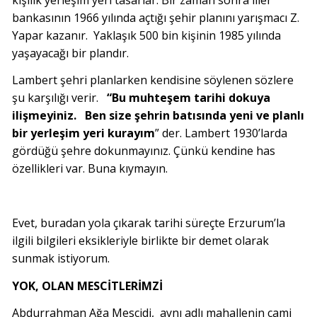
bankasının 1966 yılında açtığı şehir planını yarışmacı Z.
Yapar kazanır. Yaklaşık 500 bin kişinin 1985 yılında
yaşayacağı bir plandır.
Lambert şehri planlarken kendisine söylenen sözlere
şu karşılığı verir.
“Bu muhteşem tarihi dokuya
ilişmeyiniz. Ben size şehrin batısında yeni ve planlı
bir yerleşim yeri kurayım
” der. Lambert 1930’larda
gördüğü şehre dokunmayınız. Çünkü kendine has
özellikleri var. Buna kıymayın.
Evet, buradan yola çıkarak tarihi süreçte Erzurum’la
ilgili bilgileri eksikleriyle birlikte bir demet olarak
sunmak istiyorum.
YOK, OLAN MESCİTLERİMZİ
Abdurrahman Ağa Mescidi, aynı adlı mahallenin cami