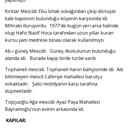
yapılmıştı.
Kırklar Mescidi: Ebu İshak sokağından çıkıp dönüşte
kale kapısının bulunduğu köşenin karşısında idi.
Mihrabı duruyordu. 1977'de bugün yeri arsa halinde
olup Hafız Nazif Hoca tarafından uzun yıllar kuran
kursu yani medrese binası olarak kullanılmıştı.
Ab-ı güneş Mescidi: Güneş ilkokulunun bulunduğu
alanda idi. Burada kayıp birde türbe vardı.
Tophaneli mescidi. Tophaneli hanın bahçesinde idi. Adı
bilinmeyen mescit Caferiye mahallesi barutçu
sokaktadır. Şato mobilyanın karşı tarafına
düşmektedir.
Topçuoğlu Ağa mescidi. Ayaz Paşa Mahallesi
Bayramoğlu’nun evinin arkasında idi.
KAPILAR: