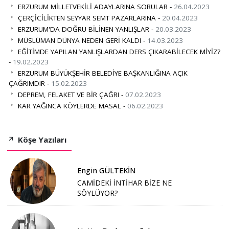
ERZURUM MİLLETVEKİLİ ADAYLARINA SORULAR -
26.04.2023
ÇERÇİCİLİKTEN SEYYAR SEMT PAZARLARINA -
20.04.2023
ERZURUM'DA DOĞRU BİLİNEN YANLIŞLAR -
20.03.2023
MÜSLÜMAN DÜNYA NEDEN GERİ KALDI -
14.03.2023
EĞİTİMDE YAPILAN YANLIŞLARDAN DERS ÇIKARABİLECEK MİYİZ?
-
19.02.2023
ERZURUM BÜYÜKŞEHİR BELEDİYE BAŞKANLIĞINA AÇIK
ÇAĞRIMDIR -
15.02.2023
DEPREM, FELAKET VE BİR ÇAĞRI -
07.02.2023
KAR YAĞINCA KÖYLERDE MASAL -
06.02.2023
Köşe Yazıları
Engin GÜLTEKİN
CAMİDEKİ İNTİHAR BİZE NE
SÖYLÜYOR?