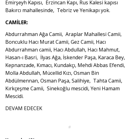
Emirşeyh Kapısı, Erzincan Kapı, Rus Kalesi kapısı
Bakırcı mahallesinde, Tebriz ve Yenikapı yok.
CAMİLER:
Abdurrahman Ağa Camii, Araplar Mahallesi Camii,
Boncuklu Hacı Murat Camii, Gez Camii, Hacı
Abdurrahman camii, Hacı Abdullah, Hacı Mahmut,
Hasan-ı Basri, İlyas Ağa, İskender Paşa, Karaca Bey,
Kepnanzade, Kımacı, Kundakçı, Mehdi Abbas Efendi,
Molla Abdullah, Mücellid Kızı, Osman Bin
Abdülmennan, Osman Paşa, Salihiye, Tahta Camii,
Kırkçeşme Camii, Sinekoğlu mescidi, Yeni Hamam
Mescidi.
DEVAM EDECEK
#