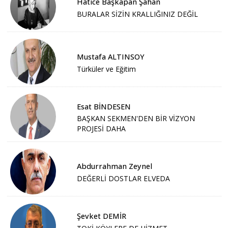
Hatice Başkapan Şahan
BURALAR SİZİN KRALLIĞINIZ DEĞİL
Mustafa ALTINSOY
Türküler ve Eğitim
Esat BİNDESEN
BAŞKAN SEKMEN'DEN BİR VİZYON
PROJESİ DAHA
Abdurrahman Zeynel
DEĞERLİ DOSTLAR ELVEDA
Şevket DEMİR