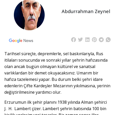
Abdurrahman Zeynel
Tarihsel süreçte, depremlerle, sel baskınlarıyla, Rus
itilaları sonucunda ve sonraki yıllar şehrin hafızasında
olan ancak bugün olmayan kültürel ve sanatsal
varlıklardan bir demet okuyacaksınız. Umarım bir
hafıza tazelemesi yapar. Bu durum belki şehri idare
edenlerin Çifte Kardeşler Mezarının yıkılmasına, yerinin
değiştirilmesine yardımcı olur.
Erzurumun ilk şehir planını 1938 yılında Alman şehirci
J. H. Lambert çizer. Lambert şehrin batısında 100 bin
kişilik yerleşim yeri tasarlar. Bir zaman sonra iller