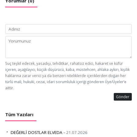
Yorumlar (0)
Suç teşkil edecek, yasadışı, tehditkar, rahatsız edici, hakaret ve küfür
içeren, aşağılayıcı, küçük düşürücü, kaba, müstehcen, ahlaka aykırı, kişilik
haklarına zarar verici ya da benzeri niteliklerde içeriklerden doğan her
türlü mali, hukuki, cezai, idari sorumluluk içeriği gönderen Üye/Üyeler’e
aittir.
Gönder
Tüm Yazıları
DEĞERLİ DOSTLAR ELVEDA -
21.07.2026