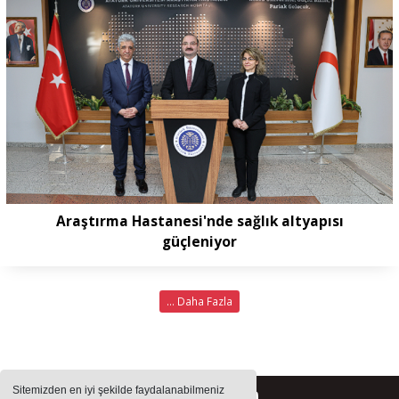
Araştırma Hastanesi'nde sağlık altyapısı
güçleniyor
... Daha Fazla
Sitemizden en iyi şekilde faydalanabilmeniz