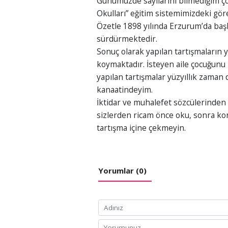
Günümüzde sayılarını bilmediğim çok
Okulları” eğitim sistemimizdeki gör
Özetle 1898 yılında Erzurum’da başl
sürdürmektedir.
Sonuç olarak yapılan tartışmaların y
koymaktadır. İsteyen aile çocuğunu
yapılan tartışmalar yüzyıllık zama
kanaatindeyim.
İktidar ve muhalefet sözcülerinden 
sizlerden ricam önce oku, sonra ko
tartışma içine çekmeyin.
Yorumlar (0)