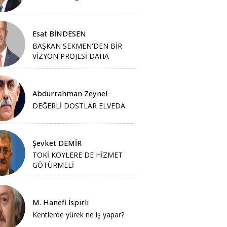
Esat BİNDESEN
BAŞKAN SEKMEN'DEN BİR
VİZYON PROJESİ DAHA
Abdurrahman Zeynel
DEĞERLİ DOSTLAR ELVEDA
Şevket DEMİR
TOKİ KÖYLERE DE HİZMET
GÖTÜRMELİ
M. Hanefi İspirli
Kentlerde yürek ne iş yapar?