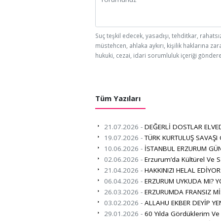
Suç teşkil edecek, yasadışı, tehditkar, rahatsı
müstehcen, ahlaka aykırı, kişilik haklarına zar
hukuki, cezai, idari sorumluluk içeriği göndere
Tüm Yazıları
21.07.2026 -
DEĞERLİ DOSTLAR ELVE
19.07.2026 -
TÜRK KURTULUŞ SAVAŞI
10.06.2026 -
İSTANBUL ERZURUM GÜN
02.06.2026 -
Erzurum’da Kültürel Ve S
21.04.2026 -
HAKKINIZI HELAL EDİYO
06.04.2026 -
ERZURUM UYKUDA MI? Y
26.03.2026 -
ERZURUMDA FRANSIZ Mİ
03.02.2026 -
ALLAHU EKBER DEYİP YE
29.01.2026 -
60 Yılda Gördüklerim Ve