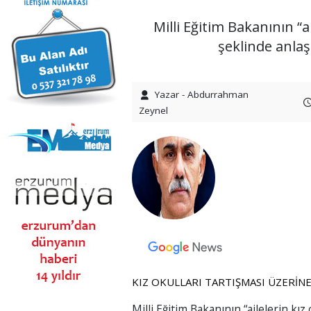
Milli Eğitim Bakanının “
şeklinde anlaş
Yazar - Abdurrahman
Zeynel
KIZ OKULLARI TARTIŞMASI ÜZERİNE
Milli Eğitim Bakanının “ailelerin k