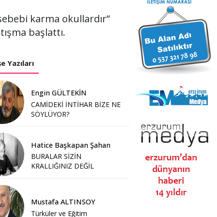
 sebebi karma okullardır”
tışma başlattı.
e Yazıları
Engin GÜLTEKİN
CAMİDEKİ İNTİHAR BİZE NE
SÖYLÜYOR?
Hatice Başkapan Şahan
BURALAR SİZİN
KRALLIĞINIZ DEĞİL
Mustafa ALTINSOY
Türküler ve Eğitim