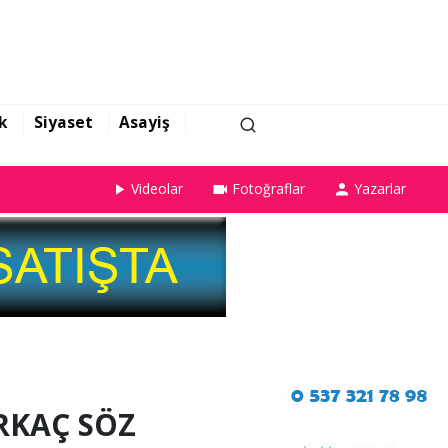
k
Siyaset
Asayiş
Videolar
Fotoğraflar
Yazarlar
RKAÇ SÖZ