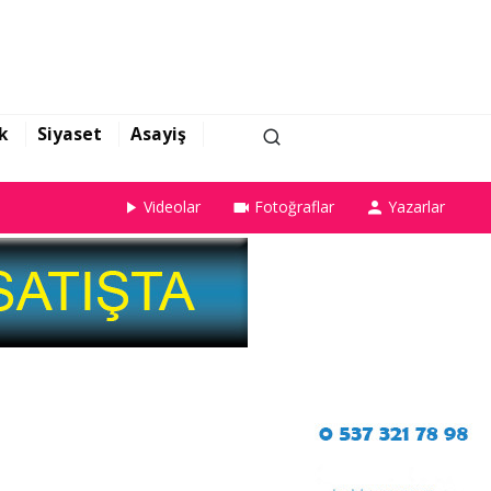
k
Siyaset
Asayiş
Videolar
Fotoğraflar
Yazarlar