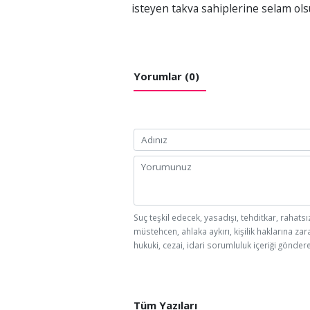
isteyen takva sahiplerine selam ols
Yorumlar (0)
Suç teşkil edecek, yasadışı, tehditkar, rahatsı
müstehcen, ahlaka aykırı, kişilik haklarına zar
hukuki, cezai, idari sorumluluk içeriği göndere
Tüm Yazıları