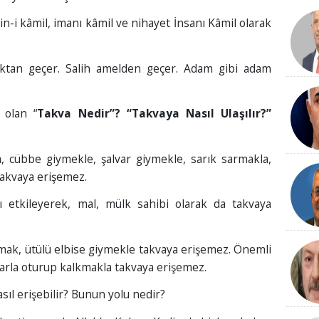
-i kâmil, imanı kâmil ve nihayet İnsanı Kâmil olarak
aktan geçer. Salih amelden geçer. Adam gibi adam
 olan “
Takva Nedir”? “Takvaya Nasıl Ulaşılır?”
 cübbe giymekle, şalvar giymekle, sarık sarmakla,
akvaya erişemez.
ı etkileyerek, mal, mülk sahibi olarak da takvaya
mak, ütülü elbise giymekle takvaya erişemez. Önemli
arla oturup kalkmakla takvaya erişemez.
ıl erişebilir? Bunun yolu nedir?