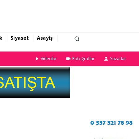
k
Siyaset
Asayiş
Videolar
Fotoğraflar
Yazarlar