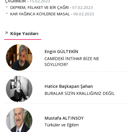
ÇAĞRIMDIR -
15.02.2023
DEPREM, FELAKET VE BİR ÇAĞRI -
07.02.2023
KAR YAĞINCA KÖYLERDE MASAL -
06.02.2023
Köşe Yazıları
Engin GÜLTEKİN
CAMİDEKİ İNTİHAR BİZE NE
SÖYLÜYOR?
Hatice Başkapan Şahan
BURALAR SİZİN KRALLIĞINIZ DEĞİL
Mustafa ALTINSOY
Türküler ve Eğitim