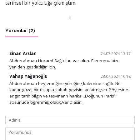
tarihsel bir yolculuğa çıkmıştım.
#
Yorumlar (2)
Sinan Arslan
24.07.2024 13:17
Abdurrahman Hocam! Sağ olun var olun. Erzurumu bize
yeniden gezdirdiğin için.
Vahap Yağanoğlu
23.07.2024 10:18
Abdurrahman bey,emeğine,yüreğine,kalemine sağlık..Ne
kadar güzel bir üslupla sabah gezisini anlatmışsın..Böylesine
engin tarih bilgin ve tasvirlerin harika…Doğunun Paris’i
sözünüde öğrenmiş olduk.Var olasın..