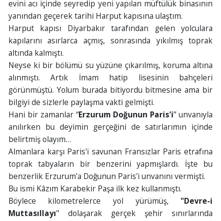
evini acı içinde seyredip yeni yapılan müftülük binasının
yanından geçerek tarihi Harput kapısına ulaştım.
Harput kapısı Diyarbakır tarafından gelen yolculara
kapılarını asırlarca açmış, sonrasında yıkılmış toprak
altında kalmıştı.
Neyse ki bir bölümü su yüzüne çıkarılmış, koruma altına
alınmıştı. Artık İmam hatip lisesinin bahçeleri
görünmüştü. Yolum burada bitiyordu bitmesine ama bir
bilgiyi de sizlerle paylaşma vakti gelmişti.
Hani bir zamanlar “
Erzurum Doğunun Paris'i
” unvanıyla
anılırken bu deyimin gerçeğini de satırlarımın içinde
belirtmiş olayım…
Almanlara karşı Paris'i savunan Fransızlar Paris etrafına
toprak tabyaların bir benzerini yapmışlardı. İşte bu
benzerlik Erzurum'a Doğunun Paris'i unvanını vermişti.
Bu ismi Kâzım Karabekir Paşa ilk kez kullanmıştı.
Böylece kilometrelerce yol yürümüş,
"Devre-i
Muttasıllayı
" dolaşarak gerçek şehir sınırlarında