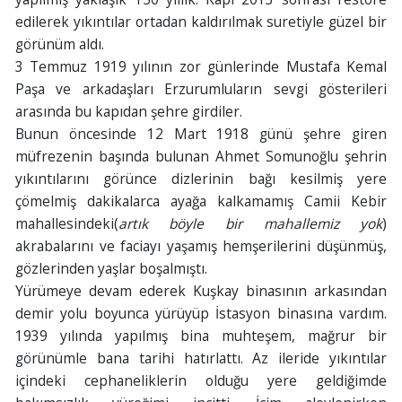
edilerek yıkıntılar ortadan kaldırılmak suretiyle güzel bir
görünüm aldı.
3 Temmuz 1919 yılının zor günlerinde Mustafa Kemal
Paşa ve arkadaşları Erzurumluların sevgi gösterileri
arasında bu kapıdan şehre girdiler.
Bunun öncesinde 12 Mart 1918 günü şehre giren
müfrezenin başında bulunan Ahmet Somunoğlu şehrin
yıkıntılarını görünce dizlerinin bağı kesilmiş yere
çömelmiş dakikalarca ayağa kalkamamış Camii Kebir
mahallesindeki(
artık böyle bir mahallemiz yok
)
akrabalarını ve faciayı yaşamış hemşerilerini düşünmüş,
gözlerinden yaşlar boşalmıştı.
Yürümeye devam ederek Kuşkay binasının arkasından
demir yolu boyunca yürüyüp İstasyon binasına vardım.
1939 yılında yapılmış bina muhteşem, mağrur bir
görünümle bana tarihi hatırlattı. Az ileride yıkıntılar
içindeki cephaneliklerin olduğu yere geldiğimde