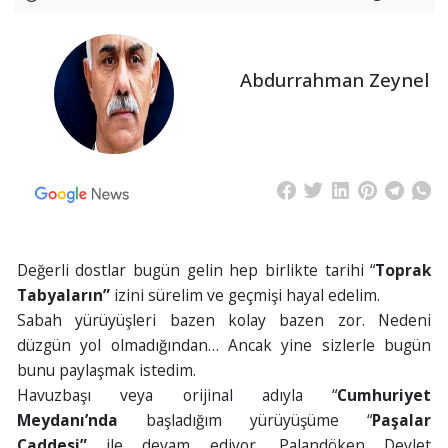
Abdurrahman Zeynel
Değerli dostlar bugün gelin hep birlikte tarihi “
Toprak
Tabyaların”
izini sürelim ve geçmişi hayal edelim.
Sabah yürüyüşleri bazen kolay bazen zor. Nedeni
düzgün yol olmadığından… Ancak yine sizlerle bugün
bunu paylaşmak istedim.
Havuzbaşı veya orijinal adıyla “
Cumhuriyet
Meydanı’nda
başladığım yürüyüşüme “
Paşalar
Caddesi”
ile devam ediyor, Palandöken Devlet