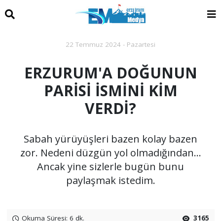
22 Temmuz 2024 - Pazartesi
ERZURUM'A DOĞUNUN
PARİSİ İSMİNİ KİM
VERDİ?
Sabah yürüyüşleri bazen kolay bazen
zor. Nedeni düzgün yol olmadığından…
Ancak yine sizlerle bugün bunu
paylaşmak istedim.
Okuma Süresi: 6 dk.
3165