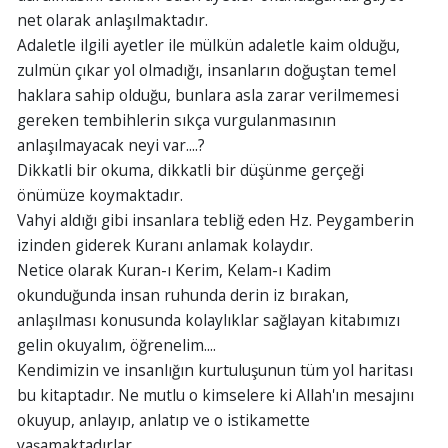
net olarak anlaşılmaktadır.
Adaletle ilgili ayetler ile mülkün adaletle kaim olduğu,
zulmün çıkar yol olmadığı, insanların doğuştan temel
haklara sahip olduğu, bunlara asla zarar verilmemesi
gereken tembihlerin sıkça vurgulanmasının
anlaşılmayacak neyi var....?
Dikkatli bir okuma, dikkatli bir düşünme gerçeği
önümüze koymaktadır.
Vahyi aldığı gibi insanlara tebliğ eden Hz. Peygamberin
izinden giderek Kuranı anlamak kolaydır.
Netice olarak Kuran-ı Kerim, Kelam-ı Kadim
okunduğunda insan ruhunda derin iz bırakan,
anlaşılması konusunda kolaylıklar sağlayan kitabımızı
gelin okuyalım, öğrenelim....
Kendimizin ve insanlığın kurtuluşunun tüm yol haritası
bu kitaptadır. Ne mutlu o kimselere ki Allah'ın mesajını
okuyup, anlayıp, anlatıp ve o istikamette
yaşamaktadırlar.