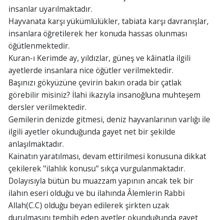
insanlar uyarılmaktadır.
Hayvanata karşı yükümlülükler, tabiata karşı davranışlar,
insanlara öğretilerek her konuda hassas olunması
öğütlenmektedir.
Kuran-ı Kerimde ay, yıldızlar, güneş ve kâinatla ilgili
ayetlerde insanlara nice öğütler verilmektedir.
Başınızı gökyüzüne çevirin bakın orada bir çatlak
görebilir misiniz? İlahi ikazıyla insanoğluna muhteşem
dersler verilmektedir.
Gemilerin denizde gitmesi, deniz hayvanlarının varlığı ile
ilgili ayetler okunduğunda gayet net bir şekilde
anlaşılmaktadır.
Kainatın yaratılması, devam ettirilmesi konusuna dikkat
çekilerek "ilahlık konusu" sıkça vurgulanmaktadır.
Dolayısıyla bütün bu muazzam yapının ancak tek bir
ilahın eseri olduğu ve bu ilahında Âlemlerin Rabbi
Allah(C.C) olduğu beyan edilerek şirkten uzak
durulmasını tembih eden ayetler okunduğunda gayet