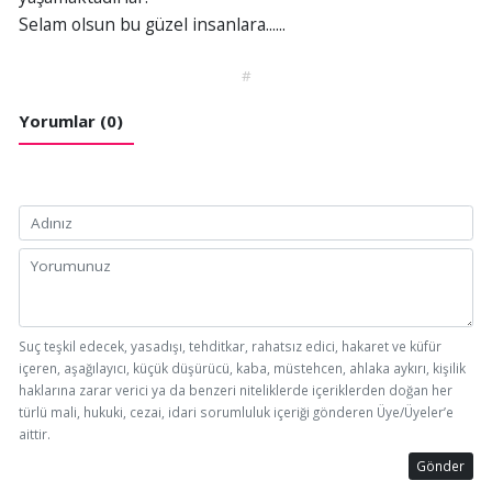
Selam olsun bu güzel insanlara......
#
Yorumlar (0)
Suç teşkil edecek, yasadışı, tehditkar, rahatsız edici, hakaret ve küfür
içeren, aşağılayıcı, küçük düşürücü, kaba, müstehcen, ahlaka aykırı, kişilik
haklarına zarar verici ya da benzeri niteliklerde içeriklerden doğan her
türlü mali, hukuki, cezai, idari sorumluluk içeriği gönderen Üye/Üyeler’e
aittir.
Gönder