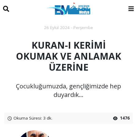
26 Eylül 2024 - Perşembe
KURAN-I KERİMİ
OKUMAK VE ANLAMAK
ÜZERİNE
Çocukluğumuzda, gençliğimizde hep
duyardık...
Okuma Süresi: 3 dk.
1476