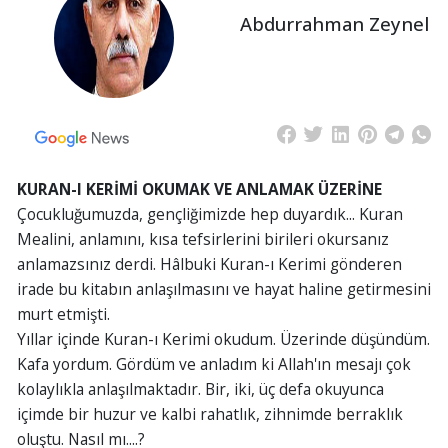
Abdurrahman Zeynel
KURAN-I KERİMİ OKUMAK VE ANLAMAK ÜZERİNE
Çocukluğumuzda, gençliğimizde hep duyardık... Kuran
Mealini, anlamını, kısa tefsirlerini birileri okursanız
anlamazsınız derdi. Hâlbuki Kuran-ı Kerimi gönderen
irade bu kitabın anlaşılmasını ve hayat haline getirmesini
murt etmişti.
Yıllar içinde Kuran-ı Kerimi okudum. Üzerinde düşündüm.
Kafa yordum. Gördüm ve anladım ki Allah'ın mesajı çok
kolaylıkla anlaşılmaktadır. Bir, iki, üç defa okuyunca
içimde bir huzur ve kalbi rahatlık, zihnimde berraklık
oluştu. Nasıl mı....?