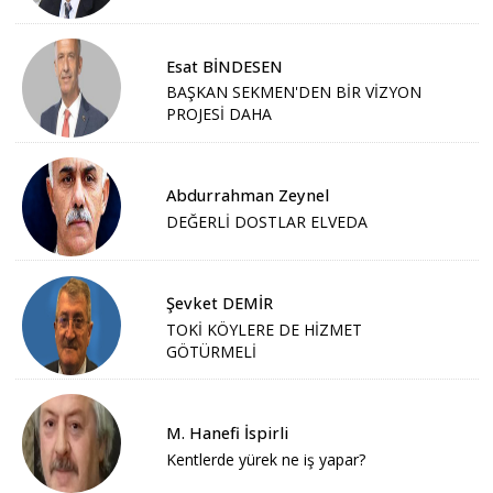
Esat BİNDESEN
BAŞKAN SEKMEN'DEN BİR VİZYON
PROJESİ DAHA
Abdurrahman Zeynel
DEĞERLİ DOSTLAR ELVEDA
Şevket DEMİR
TOKİ KÖYLERE DE HİZMET
GÖTÜRMELİ
M. Hanefi İspirli
Kentlerde yürek ne iş yapar?