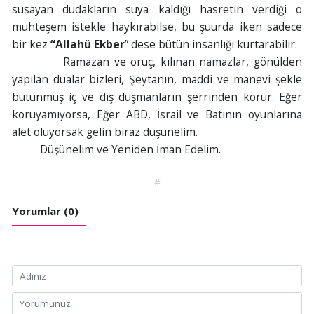
susayan dudakların suya kaldığı hasretin verdiği o
muhteşem istekle haykırabilse, bu şuurda iken sadece
bir kez
“Allahü Ekber
” dese bütün insanlığı kurtarabilir.
Ramazan ve oruç, kılınan namazlar, gönülden
yapılan dualar bizleri, Şeytanın, maddi ve manevi şekle
bütünmüş iç ve dış düşmanların şerrinden korur. Eğer
koruyamıyorsa, Eğer ABD, İsrail ve Batının oyunlarına
alet oluyorsak gelin biraz düşünelim.
Düşünelim ve Yeniden İman Edelim.
#
Yorumlar (0)