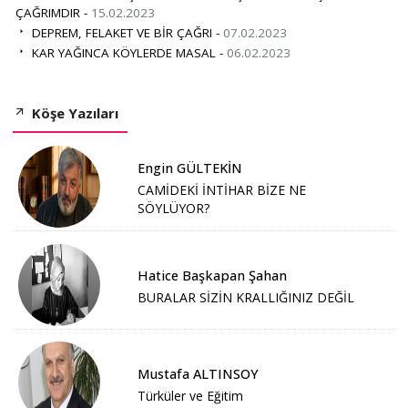
ÇAĞRIMDIR -
15.02.2023
DEPREM, FELAKET VE BİR ÇAĞRI -
07.02.2023
KAR YAĞINCA KÖYLERDE MASAL -
06.02.2023
Köşe Yazıları
Engin GÜLTEKİN
CAMİDEKİ İNTİHAR BİZE NE
SÖYLÜYOR?
Hatice Başkapan Şahan
BURALAR SİZİN KRALLIĞINIZ DEĞİL
Mustafa ALTINSOY
Türküler ve Eğitim