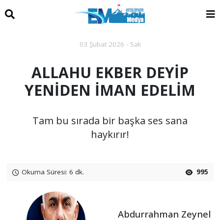
03 Şubat 2026 - Salı
ALLAHU EKBER DEYİP
YENİDEN İMAN EDELİM
Tam bu sırada bir başka ses sana
haykırır!
Okuma Süresi: 6 dk.
995
Abdurrahman Zeynel