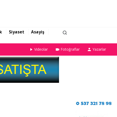
k
Siyaset
Asayiş
Videolar
Fotoğraflar
Yazarlar