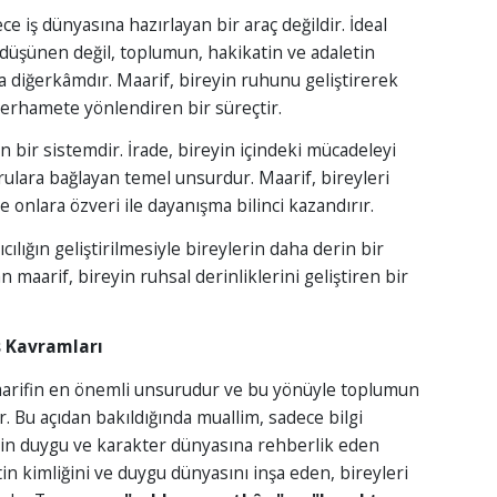
e iş dünyasına hazırlayan bir araç değildir. İdeal
 düşünen değil, toplumun, hakikatin ve adaletin
 diğerkâmdır. Maarif, bireyin ruhunu geliştirerek
merhamete yönlendiren bir süreçtir.
en bir sistemdir. İrade, bireyin içindeki mücadeleyi
ulara bağlayan temel unsurdur. Maarif, bireyleri
 onlara özveri ile dayanışma bilinci kazandırır.
cılığın geliştirilmesiyle bireylerin daha derin bir
n maarif, bireyin ruhsal derinliklerini geliştiren bir
s Kavramları
aarifin en önemli unsurudur ve bu yönüyle toplumun
Bu açıdan bakıldığında muallim, sadece bilgi
rin duygu ve karakter dünyasına rehberlik eden
tin kimliğini ve duygu dünyasını inşa eden, bireyleri