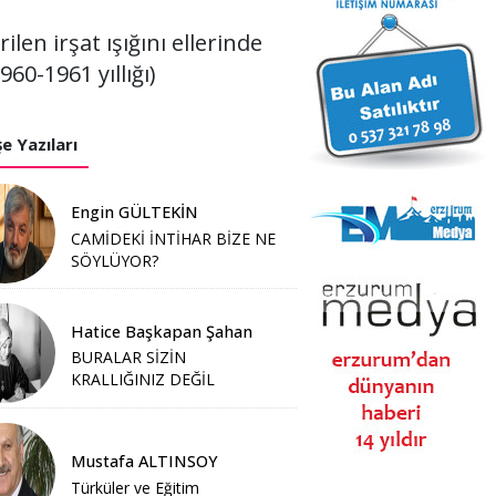
en irşat ışığını ellerinde
960-1961 yıllığı)
e Yazıları
Engin GÜLTEKİN
CAMİDEKİ İNTİHAR BİZE NE
SÖYLÜYOR?
Hatice Başkapan Şahan
BURALAR SİZİN
KRALLIĞINIZ DEĞİL
Mustafa ALTINSOY
Türküler ve Eğitim