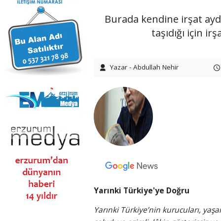
Burada kendine irşat aydı
taşıdığı için ir
Yazar - Abdullah Nehir
Yarınki Türkiye'ye Doğru
Yarınki Türkiye’nin kurucuları, yaş