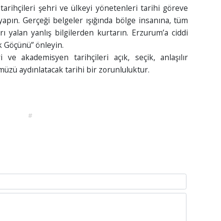
rihçileri şehri ve ülkeyi yönetenleri tarihi göreve
 yapın. Gerçeği belgeler ışığında bölge insanına, tüm
ı yalan yanlış bilgilerden kurtarın. Erzurum’a ciddi
rk Göçünü” önleyin.
i ve akademisyen tarihçileri açık, seçik, anlaşılır
üzü aydınlatacak tarihi bir zorunluluktur.
#