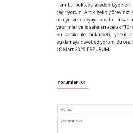
Tam bu noktada akademisyenleri, ta
çağırıyorum. Artık gelin görevinizi
ülkeye ve dünyaya anlatın. İnsanlar
yatırımlar ve iş sahaları açarak “Tü
Bu vesile ile hükümeti, yetkililer
açıklamaya davet ediyorum. Bu önüm
18 Mart 2025 ERZURUM.
Yorumlar (0)