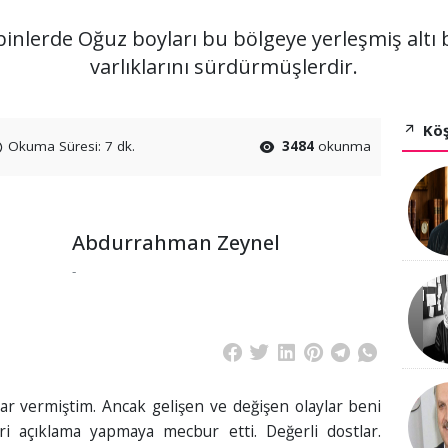
binlerde Oğuz boyları bu bölgeye yerleşmiş altı b
varlıklarını sürdürmüşlerdir.
Köş
Okuma Süresi: 7 dk.
3484
okunma
Abdurrahman Zeynel
-
ar vermiştim. Ancak gelişen ve değişen olaylar beni
eri açıklama yapmaya mecbur etti. Değerli dostlar.