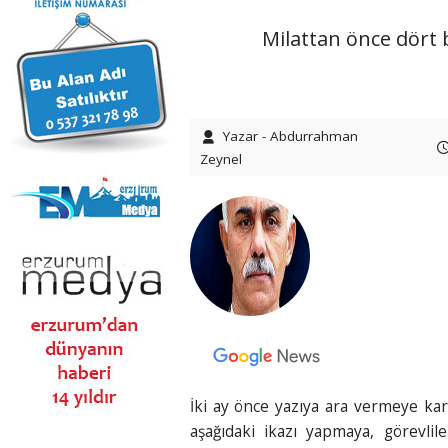
Milattan önce dört 
Yazar - Abdurrahman
Zeynel
İki ay önce yazıya ara vermeye kar
aşağıdaki ikazı yapmaya, görevlil