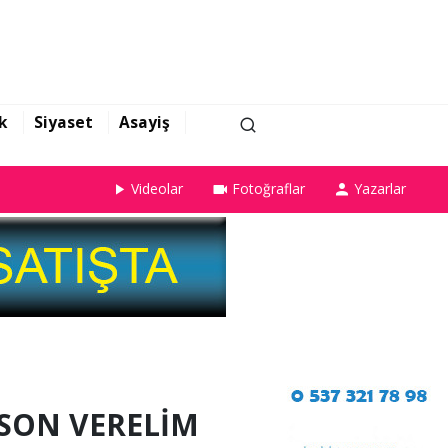
k
Siyaset
Asayiş
Videolar
Fotoğraflar
Yazarlar
SON VERELİM