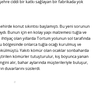
ehre ciddi bir katkı sağlayan bir fabrikada yok
şehirde konut sıkıntısı başlamıştı. Bu yeni sorunun
ydı. Bunun için en kolay yapı malzemesi tuğla ve
ihtiyaç olan yıllarda Tortum yolunun sol tarafında
u bölgesinde onlarca tuğla ocağı kurulmuş ve
 dökülmüştü. Yakıtı kömür olan ocaklar sonbaharda
rleştirilen kömürler tutuşturulur, kış boyunca yanan
gini alır, bahar aylarında müşterileriyle buluşur,
ın duvarlarını süslerdi.
#