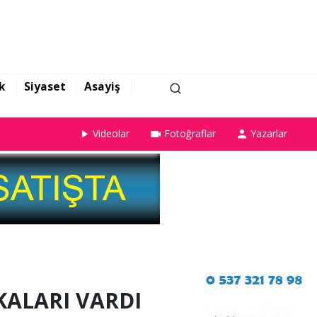
k
Siyaset
Asayiş
Videolar
Fotoğraflar
Yazarlar
ALARI VARDI