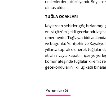
nedenlerden ötürü yandı. Böylece ş
olmuş oldu.
TUĞLA OCAKLARI
Köylerden şehirler göç hızlanmış, 
en iyi çözüm şekli gecekondulaşma
çimentoydu. Tuğlaya ciddi anlamda 
ve bugünkü Yenişehir ve Kayakyol
yıllarca toprak elenerek tuğlalar
etrafı sıvayla kapatılır içeriye ye
kömür ateşinde tuğlalar kiremit ren
gecekonduların, iki, üç katlı binalar
Yorumlar (0)