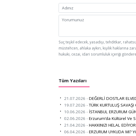
Suç teşkil edecek, yasadışı, tehditkar, rahatsı
müstehcen, ahlaka aykırı, kişilik haklarına zar
hukuki, cezai, idari sorumluluk içeriği göndere
Tüm Yazıları
21.07.2026 -
DEĞERLİ DOSTLAR ELVE
19.07.2026 -
TÜRK KURTULUŞ SAVAŞI
10.06.2026 -
İSTANBUL ERZURUM GÜN
02.06.2026 -
Erzurum’da Kültürel Ve S
21.04.2026 -
HAKKINIZI HELAL EDİYO
06.04.2026 -
ERZURUM UYKUDA MI? Y