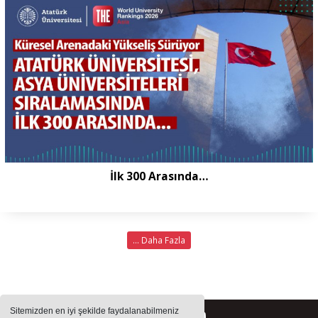
İlk 300 Arasında…
... Daha Fazla
Sitemizden en iyi şekilde faydalanabilmeniz