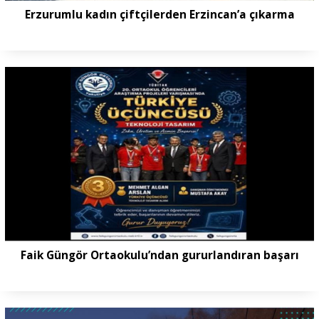
Erzurumlu kadın çiftçilerden Erzincan’a çıkarma
Faik Güngör Ortaokulu’ndan gururlandıran başarı