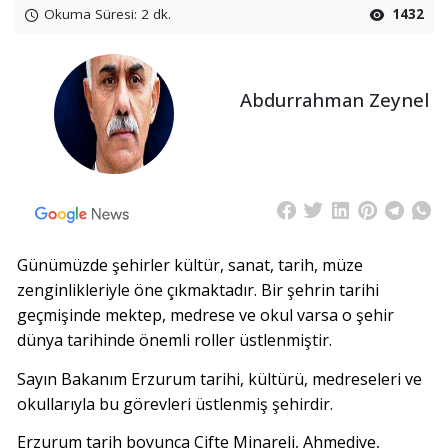
Okuma Süresi: 2 dk.
1432
Abdurrahman Zeynel
Günümüzde şehirler kültür, sanat, tarih, müze
zenginlikleriyle öne çıkmaktadır. Bir şehrin tarihi
geçmişinde mektep, medrese ve okul varsa o şehir
dünya tarihinde önemli roller üstlenmiştir.
Sayın Bakanım Erzurum tarihi, kültürü, medreseleri ve
okullarıyla bu görevleri üstlenmiş şehirdir.
Erzurum tarih boyunca Çifte Minareli, Ahmediye,