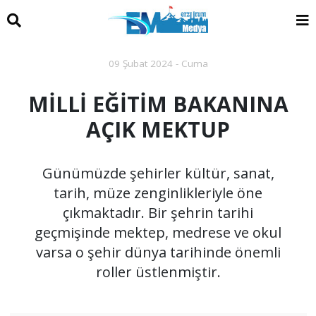
09 Şubat 2024 - Cuma
MİLLİ EĞİTİM BAKANINA
AÇIK MEKTUP
Günümüzde şehirler kültür, sanat,
tarih, müze zenginlikleriyle öne
çıkmaktadır. Bir şehrin tarihi
geçmişinde mektep, medrese ve okul
varsa o şehir dünya tarihinde önemli
roller üstlenmiştir.