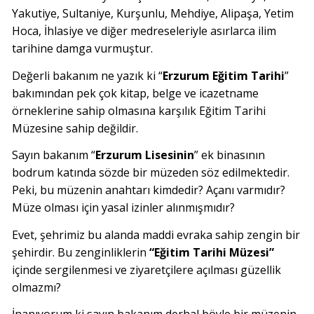
Yakutiye, Sultaniye, Kurşunlu, Mehdiye, Alipaşa, Yetim
Hoca, İhlasiye ve diğer medreseleriyle asırlarca ilim
tarihine damga vurmuştur.
Değerli bakanım ne yazık ki “
Erzurum Eğitim Tarihi
”
bakımından pek çok kitap, belge ve icazetname
örneklerine sahip olmasına karşılık Eğitim Tarihi
Müzesine sahip değildir.
Sayın bakanım “
Erzurum Lisesinin
” ek binasının
bodrum katında sözde bir müzeden söz edilmektedir.
Peki, bu müzenin anahtarı kimdedir? Açanı varmıdır?
Müze olması için yasal izinler alınmışmıdır?
Evet, şehrimiz bu alanda maddi evraka sahip zengin bir
şehirdir. Bu zenginliklerin
“Eğitim Tarihi Müzesi”
içinde sergilenmesi ve ziyaretçilere açılması güzellik
olmazmı?