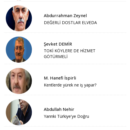
Abdurrahman Zeynel
DEĞERLİ DOSTLAR ELVEDA
Şevket DEMİR
TOKİ KÖYLERE DE HİZMET
GÖTÜRMELİ
M. Hanefi İspirli
Kentlerde yürek ne iş yapar?
Abdullah Nehir
Yarınki Türkiye'ye Doğru