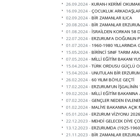
26.09.2024 -
KURAN-I KERİMİ OKUMAK
16.09.2024 -
ÇOCUKLUK ARKADAŞLAR
02.09.2024 -
BİR ZAMANLAR ILICA
20.08.2024 -
BİR ZAMANLAR ERZURUM
01.08.2024 -
İSRAİLDEN KORKAN 58 D
22.07.2024 -
ERZURUM'A DOĞUNUN PAR
01.07.2024 -
1960-1980 YILLARINDA 
15.05.2024 -
BİRİNCİ SINIF TARIM ARA
07.05.2024 -
MİLLİ EĞİTİM BAKANI YU
15.04.2024 -
TÜRK ORDUSU GÜÇLÜ O
15.04.2024 -
UNUTULAN BİR ERZURUML
26.02.2024 -
60 YILIM BÖYLE GEÇTİ
17.02.2024 -
ERZURUM'UN İŞGALİNİN 
09.02.2024 -
MİLLİ EĞİTİM BAKANINA
07.02.2024 -
GENÇLER NEDEN EVLENE
01.02.2024 -
MALİYE BAKANINA AÇIK
05.01.2024 -
ERZURUM VİZYONU 2026 
22.12.2023 -
MEHDİ GELECEK DİYE ÇO
13.12.2023 -
ERZURUMDA (1925-1960
21.11.2023 -
BİR ZAMANLAR ERZURUM