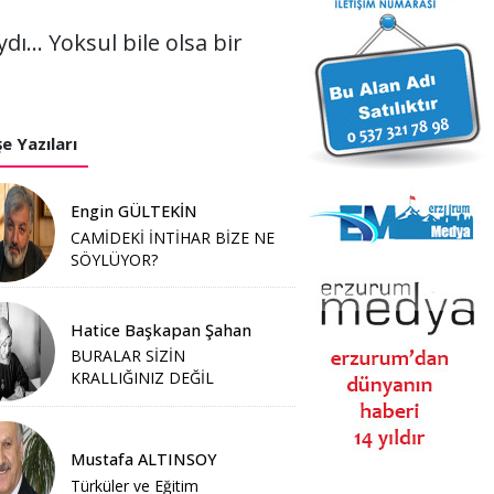
ı... Yoksul bile olsa bir
e Yazıları
Engin GÜLTEKİN
CAMİDEKİ İNTİHAR BİZE NE
SÖYLÜYOR?
Hatice Başkapan Şahan
BURALAR SİZİN
KRALLIĞINIZ DEĞİL
Mustafa ALTINSOY
Türküler ve Eğitim