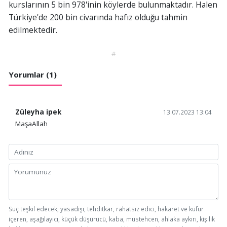
kurslarının 5 bin 978'inin köylerde bulunmaktadır. Halen
Türkiye'de 200 bin civarında hafız olduğu tahmin
edilmektedir.
#
Yorumlar (1)
Züleyha ipek
13.07.2023 13:04
MaşaAllah
Suç teşkil edecek, yasadışı, tehditkar, rahatsız edici, hakaret ve küfür
içeren, aşağılayıcı, küçük düşürücü, kaba, müstehcen, ahlaka aykırı, kişilik