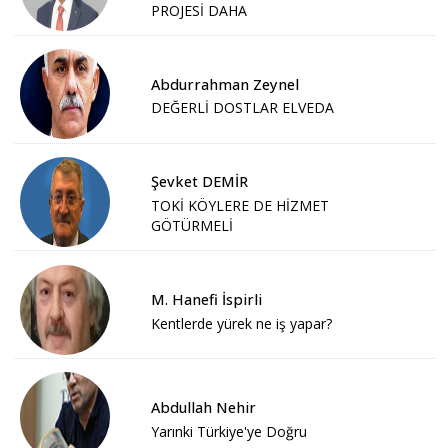
PROJESİ DAHA
Abdurrahman Zeynel
DEĞERLİ DOSTLAR ELVEDA
Şevket DEMİR
TOKİ KÖYLERE DE HİZMET
GÖTÜRMELİ
M. Hanefi İspirli
Kentlerde yürek ne iş yapar?
Abdullah Nehir
Yarınki Türkiye'ye Doğru