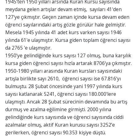
1945’ten 1950 yılları arsında Kuran Kursu sayısında
meydana gelen artışlar devam etmiş, sayıları 41'den
127'ye çıkmıştır. Geçen zaman içinde kursa devam eden
öğrenci sayılarındaki artış gözle görülür hale gelmiştir.
Mesela 1945 yılında 41 adet kurs varken sayısı 1946
yılında 61'e ulaşmıştır. Kursa giden toplam öğrenci sayısı
da 2765 'e ulaşmıştır.
1950’ye gelindiğinde kurs sayısı 127 olmuş, buna karşılık
kursa giden öğrenci sayısı hızla artarak 8706'ya çıkmıştır.
1950-1980 yılları arasında Kuran kursları sayısındaki
artışla birlikte sayı 2610, öğrenci sayısı ise 67.816'yı
bulmuştu. 28 Şubat öncesinde yani 1997 yılında kurs
sayısı katlanarak 5241, öğrenci sayısı 180.000'lere
ulaşmıştı. Ancak 28 Şubat sürecinin devamında bu artış
durmuş ve azalma eğilimine girmişti. 2000 yılına
gelindiğinde kurs sayısında ve öğrenci sayısında ciddi
azalmalar olmuş, aktif Kuran kurusu sayısı 3252’e
gerilerken, öğrenci sayısı 90.353 kişiye düştü.