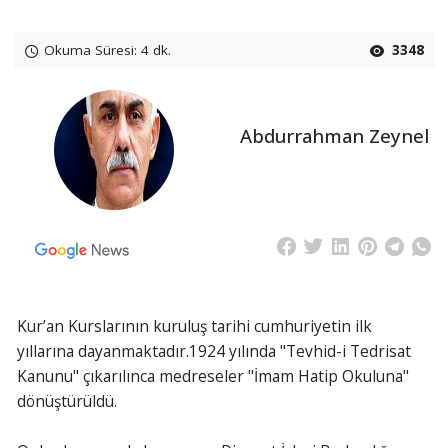
Okuma Süresi: 4 dk.
3348
Abdurrahman Zeynel
Kur’an Kurslarının kuruluş tarihi cumhuriyetin ilk
yıllarına dayanmaktadır.1924 yılında "Tevhid-i Tedrisat
Kanunu" çıkarılınca medreseler "İmam Hatip Okuluna"
dönüştürüldü.