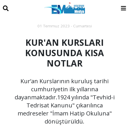
01 Temmuz 2023 - Cumartesi
KUR'AN KURSLARI
KONUSUNDA KISA
NOTLAR
Kur’an Kurslarının kuruluş tarihi
cumhuriyetin ilk yıllarına
dayanmaktadır.1924 yılında "Tevhid-i
Tedrisat Kanunu" çıkarılınca
medreseler "İmam Hatip Okuluna"
dönüştürüldü.