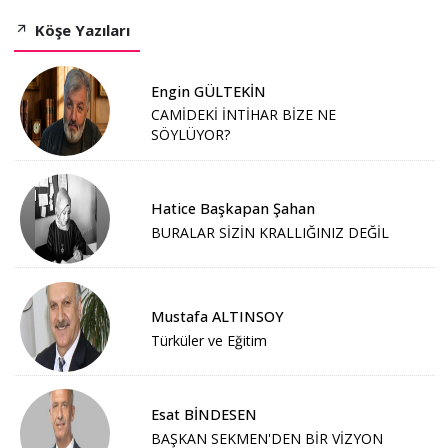
Köşe Yazıları
Engin GÜLTEKİN
CAMİDEKİ İNTİHAR BİZE NE
SÖYLÜYOR?
Hatice Başkapan Şahan
BURALAR SİZİN KRALLIĞINIZ DEĞİL
Mustafa ALTINSOY
Türküler ve Eğitim
Esat BİNDESEN
BAŞKAN SEKMEN'DEN BİR VİZYON