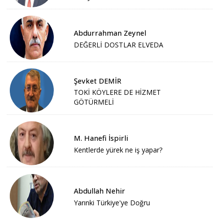
Abdurrahman Zeynel
DEĞERLİ DOSTLAR ELVEDA
Şevket DEMİR
TOKİ KÖYLERE DE HİZMET
GÖTÜRMELİ
M. Hanefi İspirli
Kentlerde yürek ne iş yapar?
Abdullah Nehir
Yarınki Türkiye'ye Doğru