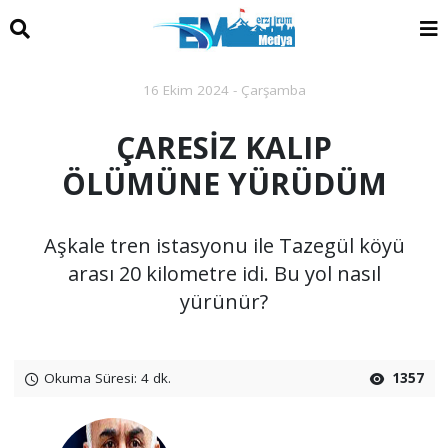
16 Ekim 2024 - Çarşamba
ÇARESİZ KALIP
ÖLÜMÜNE YÜRÜDÜM
Aşkale tren istasyonu ile Tazegül köyü
arası 20 kilometre idi. Bu yol nasıl
yürünür?
Okuma Süresi: 4 dk.
1357