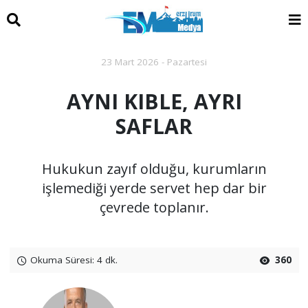
23 Mart 2026 - Pazartesi
AYNI KIBLE, AYRI
SAFLAR
Hukukun zayıf olduğu, kurumların
işlemediği yerde servet hep dar bir
çevrede toplanır.
Okuma Süresi: 4 dk.
360