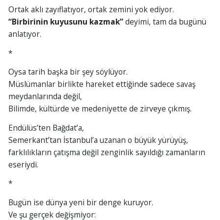
Ortak aklı zayıflatıyor, ortak zemini yok ediyor.
“Birbirinin kuyusunu kazmak”
deyimi, tam da bugünü
anlatıyor.
*
Oysa tarih başka bir şey söylüyor.
Müslümanlar birlikte hareket ettiğinde sadece savaş
meydanlarında değil,
Bilimde, kültürde ve medeniyette de zirveye çıkmış.
Endülüs’ten Bağdat’a,
Semerkant’tan İstanbul’a uzanan o büyük yürüyüş,
farklılıkların çatışma değil zenginlik sayıldığı zamanların
eseriydi.
*
Bugün ise dünya yeni bir denge kuruyor.
Ve şu gerçek değişmiyor: