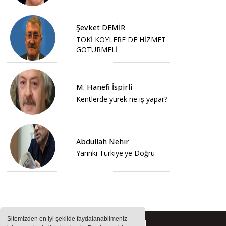
Şevket DEMİR
TOKİ KÖYLERE DE HİZMET
GÖTÜRMELİ
M. Hanefi İspirli
Kentlerde yürek ne iş yapar?
Abdullah Nehir
Yarınki Türkiye'ye Doğru
Sitemizden en iyi şekilde faydalanabilmeniz