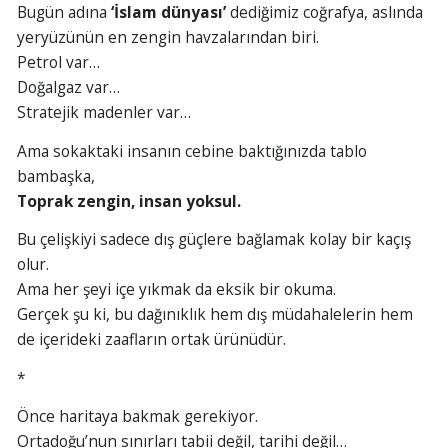
Bugün adına
‘İslam dünyası’
dediğimiz coğrafya, aslında
yeryüzünün en zengin havzalarından biri.
Petrol var…
Doğalgaz var…
Stratejik madenler var…
Ama sokaktaki insanın cebine baktığınızda tablo
bambaşka,
Toprak zengin, insan yoksul.
Bu çelişkiyi sadece dış güçlere bağlamak kolay bir kaçış
olur.
Ama her şeyi içe yıkmak da eksik bir okuma.
Gerçek şu ki, bu dağınıklık hem dış müdahalelerin hem
de içerideki zaafların ortak ürünüdür.
*
Önce haritaya bakmak gerekiyor.
Ortadoğu’nun sınırları tabii değil, tarihi değil…