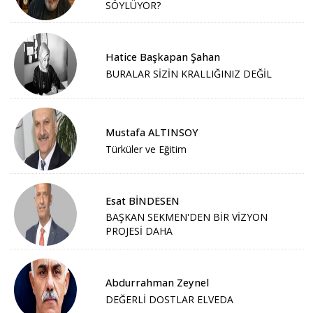
SÖYLÜYOR?
Hatice Başkapan Şahan
BURALAR SİZİN KRALLIĞINIZ DEĞİL
Mustafa ALTINSOY
Türküler ve Eğitim
Esat BİNDESEN
BAŞKAN SEKMEN'DEN BİR VİZYON
PROJESİ DAHA
Abdurrahman Zeynel
DEĞERLİ DOSTLAR ELVEDA