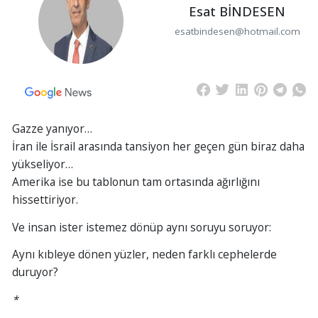
Esat BİNDESEN
esatbindesen@hotmail.com
Gazze yanıyor…
İran ile İsrail arasında tansiyon her geçen gün biraz daha
yükseliyor…
Amerika ise bu tablonun tam ortasında ağırlığını
hissettiriyor.
Ve insan ister istemez dönüp aynı soruyu soruyor:
Aynı kıbleye dönen yüzler, neden farklı cephelerde
duruyor?
*