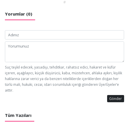
#
Yorumlar (0)
Suç teşkil edecek, yasadışı, tehditkar, rahatsız edici, hakaret ve küfür
içeren, aşağılayıcı, küçük düşürücü, kaba, müstehcen, ahlaka aykırı, kişilik
haklarına zarar verici ya da benzeri niteliklerde içeriklerden doğan her
türlü mali, hukuki, cezai, idari sorumluluk içeriği gönderen Üye/Üyeler’e
aittir.
Gönder
Tüm Yazıları