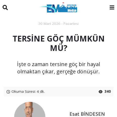
30 Mart 2026 - Pazartesi
TERSİNE GÖÇ MÜMKÜN
MÜ?
İşte o zaman tersine göç bir hayal
olmaktan çıkar, gerçeğe dönüşür.
Okuma Süresi: 4 dk.
340
Esat BİNDESEN