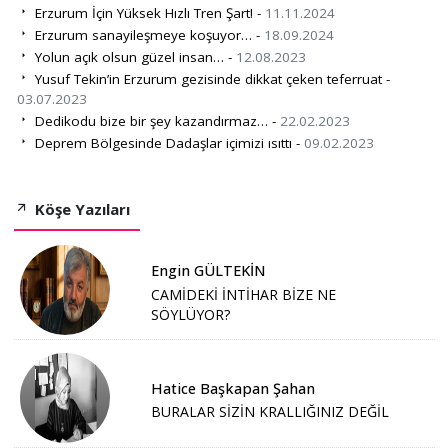
Erzurum İçin Yüksek Hızlı Tren Şart! -
11.11.2024
Erzurum sanayileşmeye koşuyor… -
18.09.2024
Yolun açık olsun güzel insan… -
12.08.2023
Yusuf Tekin’in Erzurum gezisinde dikkat çeken teferruat -
03.07.2023
Dedikodu bize bir şey kazandırmaz… -
22.02.2023
Deprem Bölgesinde Dadaşlar içimizi ısıttı -
09.02.2023
Köşe Yazıları
Engin GÜLTEKİN
CAMİDEKİ İNTİHAR BİZE NE
SÖYLÜYOR?
Hatice Başkapan Şahan
BURALAR SİZİN KRALLIĞINIZ DEĞİL