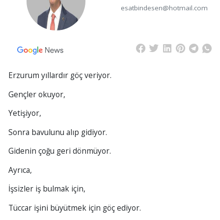
esatbindesen@hotmail.com
Erzurum yıllardır göç veriyor.
Gençler okuyor,
Yetişiyor,
Sonra bavulunu alıp gidiyor.
Gidenin çoğu geri dönmüyor.
Ayrıca,
İşsizler iş bulmak için,
Tüccar işini büyütmek için göç ediyor.