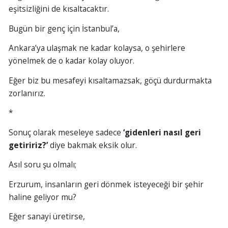
eşitsizliğini de kısaltacaktır.
Bugün bir genç için İstanbul’a,
Ankara’ya ulaşmak ne kadar kolaysa, o şehirlere
yönelmek de o kadar kolay oluyor.
Eğer biz bu mesafeyi kısaltamazsak, göçü durdurmakta
zorlanırız.
*
Sonuç olarak meseleye sadece
‘gidenleri nasıl geri
getiririz?’
diye bakmak eksik olur.
Asıl soru şu olmalı;
Erzurum, insanların geri dönmek isteyeceği bir şehir
haline geliyor mu?
Eğer sanayi üretirse,