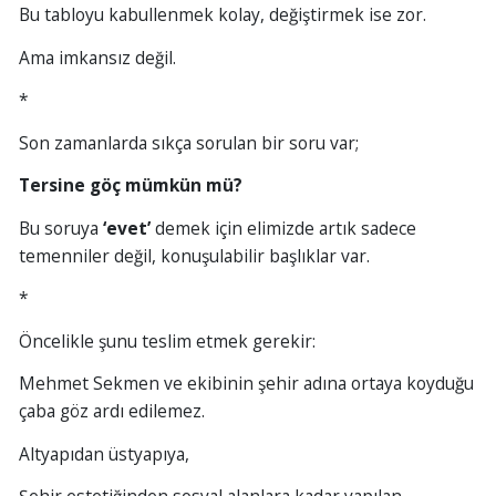
Bu tabloyu kabullenmek kolay, değiştirmek ise zor.
Ama imkansız değil.
*
Son zamanlarda sıkça sorulan bir soru var;
Tersine göç mümkün mü?
Bu soruya
‘evet’
demek için elimizde artık sadece
temenniler değil, konuşulabilir başlıklar var.
*
Öncelikle şunu teslim etmek gerekir:
Mehmet Sekmen ve ekibinin şehir adına ortaya koyduğu
çaba göz ardı edilemez.
Altyapıdan üstyapıya,