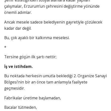
Şehir estetiğinden sosyal alanlara kadar yapılan
çalışmalar, Erzurum’un çehresini değiştirme yönünde
önemli adımlar.
Ancak mesele sadece belediyenin gayretiyle çözülecek
kadar dar değil.
Bu, çok ayaklı bir kalkınma meselesi.
*
Tersine göçün ilk şartı nettir;
İş ve istihdam.
Bu noktada herkesin umutla beklediği 2. Organize Sanayi
Bölgesi’nin bir an önce tam anlamıyla faaliyete
geçmesidir.
Fabrikalar üretime başlamadan,
Bacalar tütmeden,