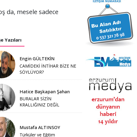
hoş da, mesele sadece
e Yazıları
Engin GÜLTEKİN
CAMİDEKİ İNTİHAR BİZE NE
SÖYLÜYOR?
Hatice Başkapan Şahan
BURALAR SİZİN
KRALLIĞINIZ DEĞİL
Mustafa ALTINSOY
Türküler ve Eğitim