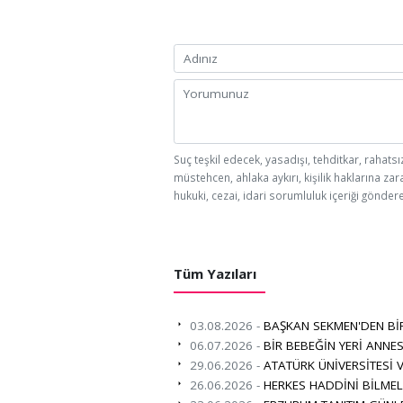
Suç teşkil edecek, yasadışı, tehditkar, rahatsı
müstehcen, ahlaka aykırı, kişilik haklarına zar
hukuki, cezai, idari sorumluluk içeriği göndere
Tüm Yazıları
03.08.2026 -
BAŞKAN SEKMEN'DEN BİR
06.07.2026 -
BİR BEBEĞİN YERİ ANNES
29.06.2026 -
ATATÜRK ÜNİVERSİTESİ 
26.06.2026 -
HERKES HADDİNİ BİLMELİ