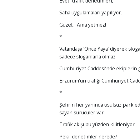
Evet, trafik denetimleri,
Saha uygulamaları yapılıyor.
Güzel… Ama yetmez!
*
Vatandaşa ‘Önce Yaya’ diyerek sloga
sadece sloganlarla olmaz.
Cumhuriyet Caddesi’nde ekiplerin g
Erzurum’un trafiği Cumhuriyet Cadde
*
Şehrin her yanında usulsüz park ede
sayan sürücüler var.
Trafik akışı bu yüzden kilitleniyor.
Peki, denetimler nerede?