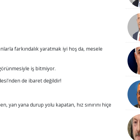
nlarla farkındalık yaratmak iyi hoş da, mesele
örünmesiyle iş bitmiyor.
si’nden de ibaret değildir!
n, yan yana durup yolu kapatan, hız sınırını hiçe