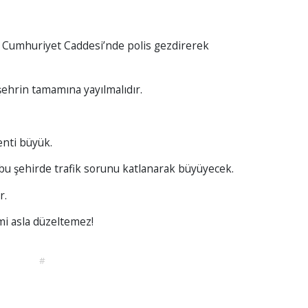
 Cumhuriyet Caddesi’nde polis gezdirerek
şehrin tamamına yayılmalıdır.
nti büyük.
 bu şehirde trafik sorunu katlanarak büyüyecek.
r.
mi asla düzeltemez!
#