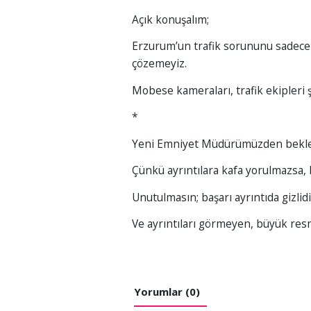
Açık konuşalım;
Erzurum’un trafik sorununu sadece
çözemeyiz.
Mobese kameraları, trafik ekipleri 
*
Yeni Emniyet Müdürümüzden bekle
Çünkü ayrıntılara kafa yorulmazsa,
Unutulmasın; başarı ayrıntıda gizlidi
Ve ayrıntıları görmeyen, büyük res
Yorumlar (0)