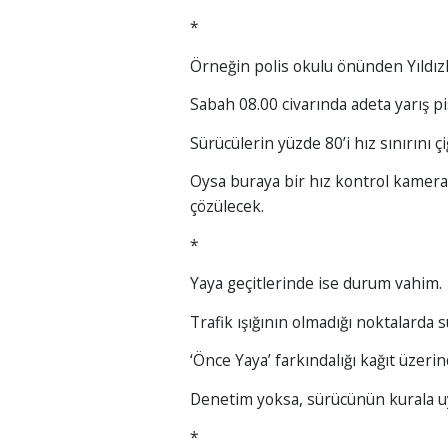
*
Örneğin polis okulu önünden Yıldı
Sabah 08.00 civarında adeta yarış p
Sürücülerin yüzde 80’i hız sınırını çi
Oysa buraya bir hız kontrol kameras
çözülecek.
*
Yaya geçitlerinde ise durum vahim.
Trafik ışığının olmadığı noktalarda
‘Önce Yaya’ farkındalığı kağıt üzerin
Denetim yoksa, sürücünün kurala u
*