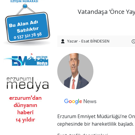
Vatandaşa ‘Önce Yaya
Yazar - Esat BİNDESEN
Erzurum Emniyet Müdürlüğü’ne Onu
cephesinde bir hareketlilik başladı.