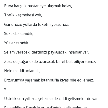
Buna karşılık hastaneye ulaşmak kolay,
Trafik keşmekeşi yok,
Gününüzü yollarda tüketmiyorsunuz.
Sokaklar tanıdık,
Yüzler tanıdık.
Selam verecek, derdinizi paylaşacak insanlar var.
Zora düştüğünüzde uzanacak bir el bulabiliyorsunuz.
Hele maddi anlamda;
Erzurum’da yaşamak İstanbul’la kıyas bile edilemez.
*
Üstelik son yıllarda şehrimizde ciddi gelişmeler de var.
Palandöken Kayak Merkezi’ndeki gelişmeler ve