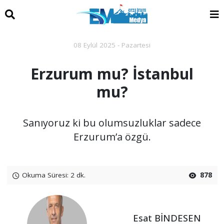
08 Eylül 2025 - Pazartesi
Erzurum mu? İstanbul
mu?
Sanıyoruz ki bu olumsuzluklar sadece
Erzurum’a özgü.
Okuma Süresi: 2 dk.
878
Esat BİNDESEN