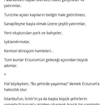
yatırımlar,
Turizme açılan kapıların beliğin hale getirilmesi,
Sanayileşme başta olmak üzere çeşitli yatırımlar,
Yeni oluşturulan park ve bahçeler,
Işıklandırmalar,
Kentsel dönüşüm hamleleri…
Tüm bunlar Erzurum’un geleceği açısından büyük
adımlar.
*
Hal böyleyken, “Bu şehirde yaşanmaz” demek Erzurum’a
haksızlık olur.
İstanbul’un, İzmir’in ya da başka büyük şehirlerin
yanında Erzurum’u gözden çıkarmak büyük bir yanılgıdır