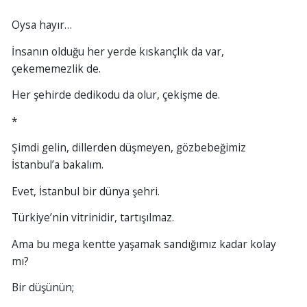
Oysa hayır…
İnsanın olduğu her yerde kıskançlık da var,
çekememezlik de.
Her şehirde dedikodu da olur, çekişme de.
*
Şimdi gelin, dillerden düşmeyen, gözbebeğimiz
İstanbul’a bakalım.
Evet, İstanbul bir dünya şehri.
Türkiye’nin vitrinidir, tartışılmaz.
Ama bu mega kentte yaşamak sandığımız kadar kolay
mı?
Bir düşünün;