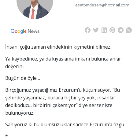
esatbindesen@hotmail.com
İnsan, çoğu zaman elindekinin kıymetini bilmez.
Ya kaybedince, ya da kıyaslama imkanı bulunca anlar
değerini.
Bugün de öyle…
Birçoğumuz yaşadığımız Erzurum’u küçümsüyor, “Bu
şehirde yaşanmaz, burada hiçbir şey yok, insanlar
dedikoducu, birbirini çekemiyor” diye serzenişte
bulunuyoruz.
Sanıyoruz ki bu olumsuzluklar sadece Erzurum’a özgü.
*