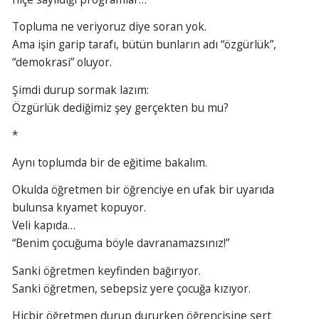
Topluma ne veriyoruz diye soran yok.
Ama işin garip tarafı, bütün bunların adı “özgürlük”,
“demokrasi” oluyor.
Şimdi durup sormak lazım:
Özgürlük dediğimiz şey gerçekten bu mu?
*
Aynı toplumda bir de eğitime bakalım.
Okulda öğretmen bir öğrenciye en ufak bir uyarıda
bulunsa kıyamet kopuyor.
Veli kapıda…
“Benim çocuğuma böyle davranamazsınız!”
Sanki öğretmen keyfinden bağırıyor.
Sanki öğretmen, sebepsiz yere çocuğa kızıyor.
Hiçbir öğretmen durup dururken öğrencisine sert