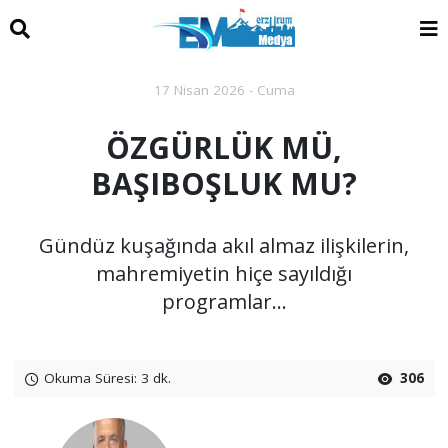
17 Nisan 2026 - Cuma
ÖZGÜRLÜK MÜ,
BAŞIBOŞLUK MU?
Gündüz kuşağında akıl almaz ilişkilerin,
mahremiyetin hiçe sayıldığı
programlar…
Okuma Süresi: 3 dk.
306