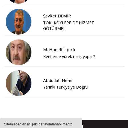
Şevket DEMİR
TOKİ KÖYLERE DE HİZMET
GÖTÜRMELİ
M. Hanefi İspirli
Kentlerde yürek ne iş yapar?
Abdullah Nehir
Yarınki Türkiye'ye Doğru
Sitemizden en iyi şekilde faydalanabilmeniz