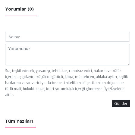
Yorumlar (0)
Suç teşkil edecek, yasadışı, tehditkar, rahatsız edici, hakaret ve küfür
içeren, aşağılayıcı, küçük düşürücü, kaba, müstehcen, ahlaka aykırı, kişilik
haklarına zarar verici ya da benzeri niteliklerde içeriklerden doğan her
türlü mali, hukuki, cezai, idari sorumluluk içeriği gönderen Üye/Üyeler’e
aittir.
Gönder
Tüm Yazıları