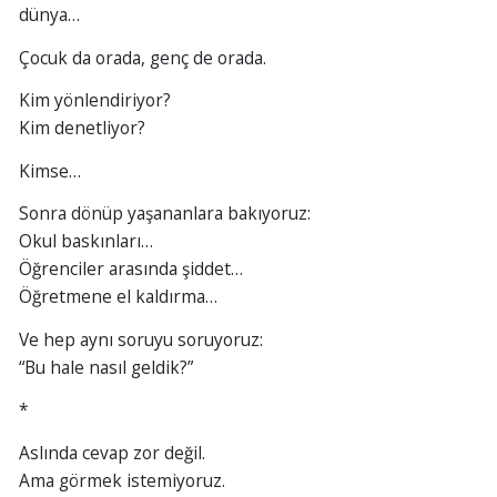
dünya…
Çocuk da orada, genç de orada.
Kim yönlendiriyor?
Kim denetliyor?
Kimse…
Sonra dönüp yaşananlara bakıyoruz:
Okul baskınları…
Öğrenciler arasında şiddet…
Öğretmene el kaldırma…
Ve hep aynı soruyu soruyoruz:
“Bu hale nasıl geldik?”
*
Aslında cevap zor değil.
Ama görmek istemiyoruz.