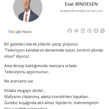
Esat BİNDESEN
esatbindesen@hotmail.com
Bir gazeteci olarak yıllardır yazıp çiziyoruz.
“Televizyon kanallarını denetimde tutun, kontrol altında
olsun” diyoruz.
Ama dönüp baktığımızda manzara ortada.
Televizyonu açıyorsunuz…
Ne ararsanız var.
Ahlaka mugayir diziler…
Mafyanın cilalanmış, adeta özendirilen hayatları…
Gündüz kuşağında akıl almaz ilişkilerin, mahremiyetin
hiçe sayıldığı programlar…