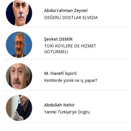
Abdurrahman Zeynel
DEĞERLİ DOSTLAR ELVEDA
Şevket DEMİR
TOKİ KÖYLERE DE HİZMET
GÖTÜRMELİ
M. Hanefi İspirli
Kentlerde yürek ne iş yapar?
Abdullah Nehir
Yarınki Türkiye'ye Doğru