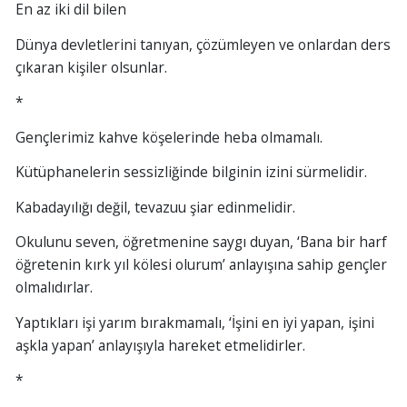
En az iki dil bilen
Dünya devletlerini tanıyan, çözümleyen ve onlardan ders
çıkaran kişiler olsunlar.
*
Gençlerimiz kahve köşelerinde heba olmamalı.
Kütüphanelerin sessizliğinde bilginin izini sürmelidir.
Kabadayılığı değil, tevazuu şiar edinmelidir.
Okulunu seven, öğretmenine saygı duyan, ‘Bana bir harf
öğretenin kırk yıl kölesi olurum’ anlayışına sahip gençler
olmalıdırlar.
Yaptıkları işi yarım bırakmamalı, ‘İşini en iyi yapan, işini
aşkla yapan’ anlayışıyla hareket etmelidirler.
*