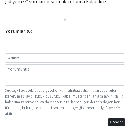
gidiyoruz?” sorularını sormak zorunda kalabiliriz.
#
Yorumlar (0)
Suç teşkil edecek, yasadışı, tehditkar, rahatsız edici, hakaret ve küfür
içeren, aşağılayıcı, küçük düşürücü, kaba, müstehcen, ahlaka aykırı, kişilik
haklarına zarar verici ya da benzeri niteliklerde içeriklerden doğan her
türlü mali, hukuki, cezai, idari sorumluluk içeriği gönderen Üye/Üyeler’e
aittir.
Gönder