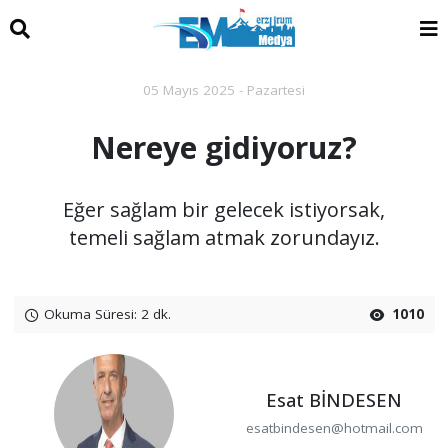
05 Mayıs 2025 - Pazartesi
Nereye gidiyoruz?
Eğer sağlam bir gelecek istiyorsak,
temeli sağlam atmak zorundayız.
Okuma Süresi: 2 dk.
1010
Esat BİNDESEN
esatbindesen@hotmail.com