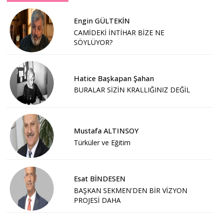
Engin GÜLTEKİN
CAMİDEKİ İNTİHAR BİZE NE
SÖYLÜYOR?
Hatice Başkapan Şahan
BURALAR SİZİN KRALLIĞINIZ DEĞİL
Mustafa ALTINSOY
Türküler ve Eğitim
Esat BİNDESEN
BAŞKAN SEKMEN'DEN BİR VİZYON
PROJESİ DAHA