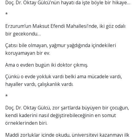
Doç. Dr. Oktay Gülcü’nün hayatı da işte böyle bir hikaye…
*
Erzurum’un Maksut Efendi Mahallesi’nde, iki göz odalı
bir gecekondu…
Çatısı bile olmayan, yağmur yağdığında içindekileri
koruyamayan bir ev.
Ama o evden bugün iki doktor çıkmış.
Çünkü o evde yokluk vardı belki ama mücadele vardı,
hayaller vardı, çalışkanlık vardı.
*
Doç. Dr. Oktay Gülcü, zor şartlarda büyüyen bir çocuğun,
kendi kaderini nasıl değiştirebileceğinin en somut
örneklerinden biri.
Maddi zorluklar içinde okudu, üniversiteyi kazanmayı ilk