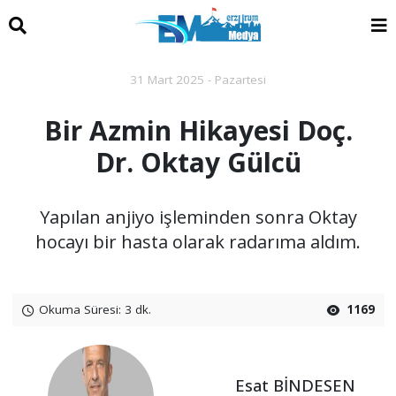
31 Mart 2025 - Pazartesi
Bir Azmin Hikayesi Doç.
Dr. Oktay Gülcü
Yapılan anjiyo işleminden sonra Oktay
hocayı bir hasta olarak radarıma aldım.
Okuma Süresi: 3 dk.
1169
Esat BİNDESEN