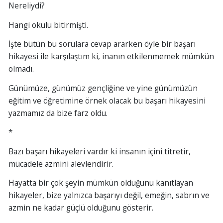
Nereliydi?
Hangi okulu bitirmişti.
İşte bütün bu sorulara cevap ararken öyle bir başarı
hikayesi ile karşılaştım ki, inanın etkilenmemek mümkün
olmadı.
Günümüze, günümüz gençliğine ve yine günümüzün
eğitim ve öğretimine örnek olacak bu başarı hikayesini
yazmamız da bize farz oldu.
*
Bazı başarı hikayeleri vardır ki insanın içini titretir,
mücadele azmini alevlendirir.
Hayatta bir çok şeyin mümkün olduğunu kanıtlayan
hikayeler, bize yalnızca başarıyı değil, emeğin, sabrın ve
azmin ne kadar güçlü olduğunu gösterir.