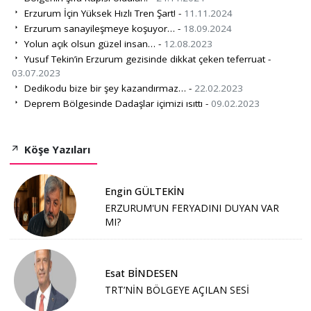
Erzurum İçin Yüksek Hızlı Tren Şart! -
11.11.2024
Erzurum sanayileşmeye koşuyor… -
18.09.2024
Yolun açık olsun güzel insan… -
12.08.2023
Yusuf Tekin’in Erzurum gezisinde dikkat çeken teferruat -
03.07.2023
Dedikodu bize bir şey kazandırmaz… -
22.02.2023
Deprem Bölgesinde Dadaşlar içimizi ısıttı -
09.02.2023
Köşe Yazıları
Engin GÜLTEKİN
ERZURUM'UN FERYADINI DUYAN VAR
MI?
Esat BİNDESEN
TRT’NİN BÖLGEYE AÇILAN SESİ