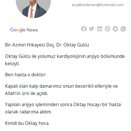
esatbindesen@hotmail.com
Bir Azmin Hikayesi Doç. Dr. Oktay Gülcü
Oktay Gülcü ile yolumuz kardiyolojinin anjiyo bölümünde
kesişti.
Ben hasta o doktor.
Kapalı olan kalp damarımız onun becerikli elleriyle ve
Allah’ın izni ile açıldı.
Yapılan anjiyo işleminden sonra Oktay hocayı bir hasta
olarak radarıma aldım.
Kimdi bu Oktay hoca.