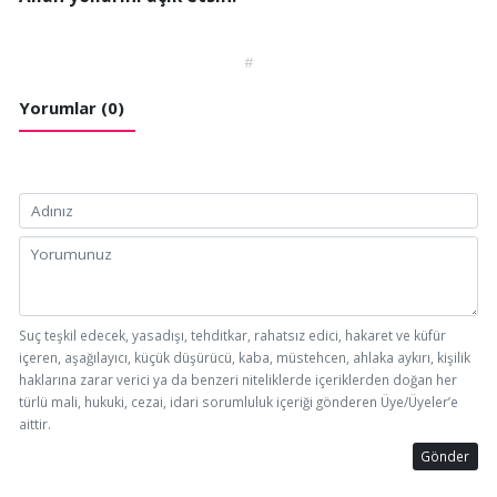
#
Yorumlar (0)
Suç teşkil edecek, yasadışı, tehditkar, rahatsız edici, hakaret ve küfür
içeren, aşağılayıcı, küçük düşürücü, kaba, müstehcen, ahlaka aykırı, kişilik
haklarına zarar verici ya da benzeri niteliklerde içeriklerden doğan her
türlü mali, hukuki, cezai, idari sorumluluk içeriği gönderen Üye/Üyeler’e
aittir.
Gönder