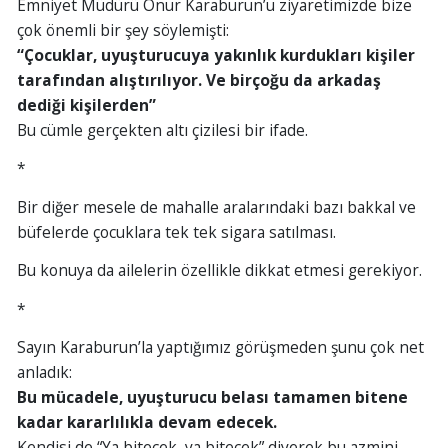
Emniyet Müdürü Onur Karaburun’u ziyaretimizde bize
çok önemli bir şey söylemişti:
“Çocuklar, uyuşturucuya yakınlık kurdukları kişiler
tarafından alıştırılıyor. Ve birçoğu da arkadaş
dediği kişilerden”
Bu cümle gerçekten altı çizilesi bir ifade.
*
Bir diğer mesele de mahalle aralarındaki bazı bakkal ve
büfelerde çocuklara tek tek sigara satılması.
Bu konuya da ailelerin özellikle dikkat etmesi gerekiyor.
*
Sayın Karaburun’la yaptığımız görüşmeden şunu çok net
anladık:
Bu mücadele, uyuşturucu belası tamamen bitene
kadar kararlılıkla devam edecek.
Kendisi de “Ya bitecek, ya bitecek” diyerek bu azmini