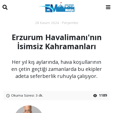
28 Kasım 2024 - Perşembe
Erzurum Havalimanı'nın
İsimsiz Kahramanları
Her yıl kış aylarında, hava koşullarının
en çetin geçtiği zamanlarda bu ekipler
adeta seferberlik ruhuyla çalışıyor.
Okuma Süresi: 3 dk.
1189