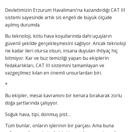
Devletimizin Erzurum Havalimanı’na kazandırdığı CAT III
sistemi sayesinde artık sis engeli de büyük ölçüde
aşılmış durumda.
Bu teknoloji, kötü hava koşullarında dahi uçuşların
güvenli şekilde gerçekleşmesini sağlıyor. Ancak teknoloji
ne kadar ileri olursa olsun, insana duyulan ihtiyaç hiç
bitmiyor. Kar ve buz temizliği yapan bu ekiplerin
fedakarlıkları, CAT III sistemini tamamlayan ve
vazgeçilmez kılan en önemli unsurlardan biri.
*
Bu ekipler, mesai kavramını bir kenara bırakarak zorlu
doğa şartlarında çalışıyor.
Soğuk hava, tipi, donmuş pist…
Tüm bunlar, onların işlerinin bir parçası. Ama buna