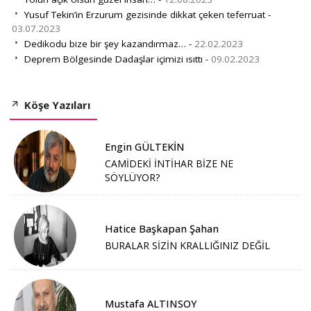
Yusuf Tekin’in Erzurum gezisinde dikkat çeken teferruat -
03.07.2023
Dedikodu bize bir şey kazandırmaz… -
22.02.2023
Deprem Bölgesinde Dadaşlar içimizi ısıttı -
09.02.2023
Köşe Yazıları
Engin GÜLTEKİN
CAMİDEKİ İNTİHAR BİZE NE
SÖYLÜYOR?
Hatice Başkapan Şahan
BURALAR SİZİN KRALLIĞINIZ DEĞİL
Mustafa ALTINSOY