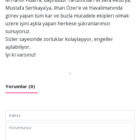
Mustafa Sertkaya'ya, ilhan Özer'e ve Havalimanında
görev yapan tüm kar ve buzla mücadele ekipleri olmak
üzere işini aşkla yapan herkese şükranlarımızı
sunuyoruz.
Sizler sayesinde zorluklar kolaylaşıyor, engeller
aşilabiliyor.
lyi ki varsınız!
#
Yorumlar (0)