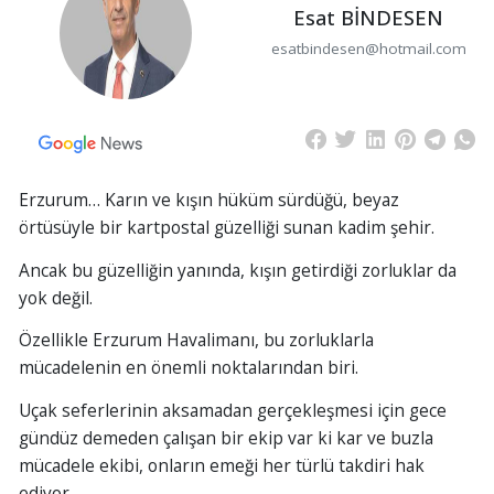
Esat BİNDESEN
esatbindesen@hotmail.com
Erzurum… Karın ve kışın hüküm sürdüğü, beyaz
örtüsüyle bir kartpostal güzelliği sunan kadim şehir.
Ancak bu güzelliğin yanında, kışın getirdiği zorluklar da
yok değil.
Özellikle Erzurum Havalimanı, bu zorluklarla
mücadelenin en önemli noktalarından biri.
Uçak seferlerinin aksamadan gerçekleşmesi için gece
gündüz demeden çalışan bir ekip var ki kar ve buzla
mücadele ekibi, onların emeği her türlü takdiri hak
ediyor