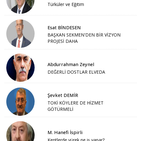
Türküler ve Eğitim
Esat BİNDESEN
BAŞKAN SEKMEN'DEN BİR VİZYON
PROJESİ DAHA
Abdurrahman Zeynel
DEĞERLİ DOSTLAR ELVEDA
Şevket DEMİR
TOKİ KÖYLERE DE HİZMET
GÖTÜRMELİ
M. Hanefi İspirli
Kentlerde yürek ne iş yapar?