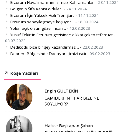
Erzurum Havalimanı'nın İsimsiz Kahramanları -
28.11.2024
Bölgenin Şifa Kapısı oldular.. -
24.11.2024
Erzurum İçin Yüksek Hızlı Tren Şart! -
11.11.2024
Erzurum sanayileşmeye koşuyor… -
18.09.2024
Yolun açık olsun güzel insan… -
12.08.2023
Yusuf Tekin’in Erzurum gezisinde dikkat çeken teferruat -
03.07.2023
Dedikodu bize bir şey kazandırmaz… -
22.02.2023
Deprem Bölgesinde Dadaşlar içimizi ısıttı -
09.02.2023
Köşe Yazıları
Engin GÜLTEKİN
CAMİDEKİ İNTİHAR BİZE NE
SÖYLÜYOR?
Hatice Başkapan Şahan