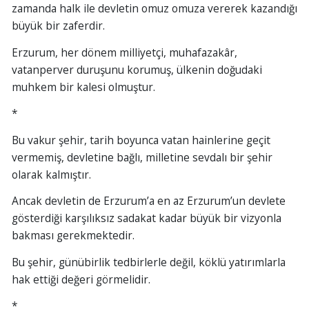
zamanda halk ile devletin omuz omuza vererek kazandığı
büyük bir zaferdir.
Erzurum, her dönem milliyetçi, muhafazakâr,
vatanperver duruşunu korumuş, ülkenin doğudaki
muhkem bir kalesi olmuştur.
*
Bu vakur şehir, tarih boyunca vatan hainlerine geçit
vermemiş, devletine bağlı, milletine sevdalı bir şehir
olarak kalmıştır.
Ancak devletin de Erzurum’a en az Erzurum’un devlete
gösterdiği karşılıksız sadakat kadar büyük bir vizyonla
bakması gerekmektedir.
Bu şehir, günübirlik tedbirlerle değil, köklü yatırımlarla
hak ettiği değeri görmelidir.
*