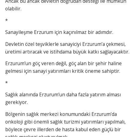
Ancak bu ancak devletin doğrudan desteği ile mümkün
olabilir.
*
Sanayileşme Erzurum için kaçınılmaz bir adımdır.
Devletin özel teşviklerle sanayiciyi Erzurum’a çekmesi,
üretimi artıracak ve istihdama büyük katkı sağlayacaktır.
Erzurum’un göç veren değil, göç alan bir şehir haline
gelmesi için sanayi yatırımları kritik öneme sahiptir.
*
Sağlık alanında Erzurum’un daha fazla yatırım alması
gerekiyor.
Bölgenin sağlık merkezi konumundaki Erzurum’da
onkoloji gibi önemli sağlık turizmi yatırımları yapılmalı,
böylece çevre illerden de hasta kabul eden güçlü bir
sağlık merkezi oluşturulmalı.