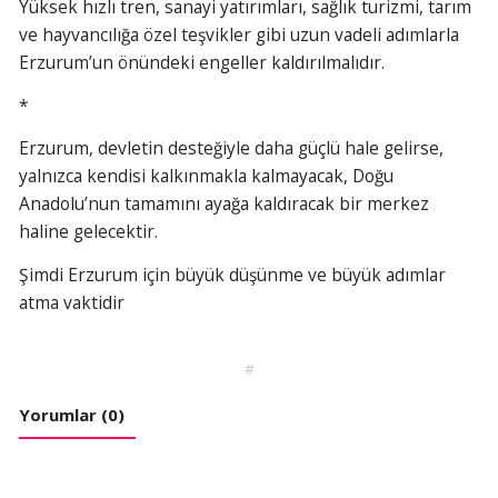
Yüksek hızlı tren, sanayi yatırımları, sağlık turizmi, tarım
ve hayvancılığa özel teşvikler gibi uzun vadeli adımlarla
Erzurum’un önündeki engeller kaldırılmalıdır.
*
Erzurum, devletin desteğiyle daha güçlü hale gelirse,
yalnızca kendisi kalkınmakla kalmayacak, Doğu
Anadolu’nun tamamını ayağa kaldıracak bir merkez
haline gelecektir.
Şimdi Erzurum için büyük düşünme ve büyük adımlar
atma vaktidir
#
Yorumlar (0)