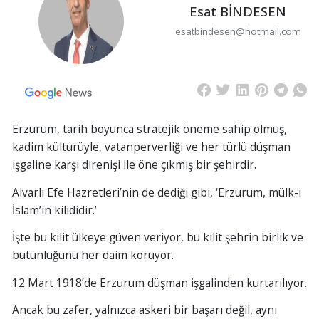
Esat BİNDESEN
esatbindesen@hotmail.com
Erzurum, tarih boyunca stratejik öneme sahip olmuş,
kadim kültürüyle, vatanperverliği ve her türlü düşman
işgaline karşı direnişi ile öne çıkmış bir şehirdir.
Alvarlı Efe Hazretleri’nin de dediği gibi, ‘Erzurum, mülk-i
İslam’ın kilididir.’
İşte bu kilit ülkeye güven veriyor, bu kilit şehrin birlik ve
bütünlüğünü her daim koruyor.
12 Mart 1918’de Erzurum düşman işgalinden kurtarılıyor.
Ancak bu zafer, yalnızca askeri bir başarı değil, aynı