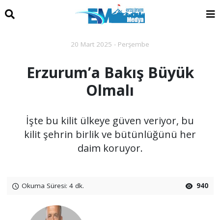
20 Mart 2025 - Perşembe
Erzurum’a Bakış Büyük
Olmalı
İşte bu kilit ülkeye güven veriyor, bu
kilit şehrin birlik ve bütünlüğünü her
daim koruyor.
Okuma Süresi: 4 dk.
940