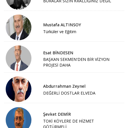
BURALAR SİZİN KRALLIĞINIZ DEĞİL
Mustafa ALTINSOY
Türküler ve Eğitim
Esat BİNDESEN
BAŞKAN SEKMEN'DEN BİR VİZYON
PROJESİ DAHA
Abdurrahman Zeynel
DEĞERLİ DOSTLAR ELVEDA
Şevket DEMİR
TOKİ KÖYLERE DE HİZMET
GÖTÜRMELİ