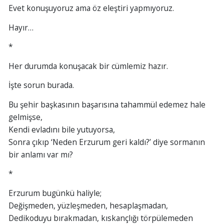
Evet konuşuyoruz ama öz eleştiri yapmıyoruz.
Hayır…
*
Her durumda konuşacak bir cümlemiz hazır.
İşte sorun burada.
Bu şehir başkasının başarısına tahammül edemez hale
gelmişse,
Kendi evladını bile yutuyorsa,
Sonra çıkıp ‘Neden Erzurum geri kaldı?’ diye sormanın
bir anlamı var mı?
*
Erzurum bugünkü haliyle;
Değişmeden, yüzleşmeden, hesaplaşmadan,
Dedikoduyu bırakmadan, kıskançlığı törpülemeden