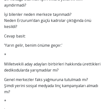
aşındırmadı?
İşi bilenler neden merkeze taşınmadı?
Neden Erzurum’dan güçlü kadrolar çıktığında önü
kesildi?
Cevap basit:
‘Yarın gelir, benim önüme geçer.’
*
Milletvekili aday adayları birbirleri hakkında ürettikleri
dedikodularda yarışmadılar mı?
Genel merkezler faks yağmuruna tutulmadı mı?
Şimdi yerini sosyal medyada linç kampanyaları almadı
mı?
*