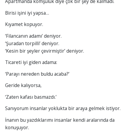
Apartmanda komşuluk diye çok bir şey de kalmadı.
Birisi işini iyi yapsa…
Kıyamet kopuyor.
‘Filancanın adamı’ deniyor.
‘Şuradan torpilli’ deniyor.
‘Kesin bir şeyler çevirmiştir’ deniyor.
Ticareti iyi giden adama:
‘Parayı nereden buldu acaba?’
Geride kalıyorsa,
‘Zaten kafası basmazdı.’
Sanıyorum insanlar yoklukta bir araya gelmek istiyor.
İnanın bu yazdıklarımı insanlar kendi aralarında da
konuşuyor.