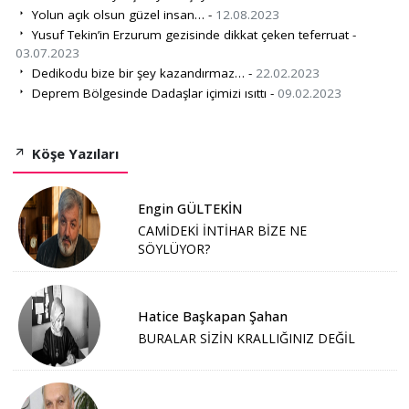
Yolun açık olsun güzel insan… -
12.08.2023
Yusuf Tekin’in Erzurum gezisinde dikkat çeken teferruat -
03.07.2023
Dedikodu bize bir şey kazandırmaz… -
22.02.2023
Deprem Bölgesinde Dadaşlar içimizi ısıttı -
09.02.2023
Köşe Yazıları
Engin GÜLTEKİN
CAMİDEKİ İNTİHAR BİZE NE
SÖYLÜYOR?
Hatice Başkapan Şahan
BURALAR SİZİN KRALLIĞINIZ DEĞİL