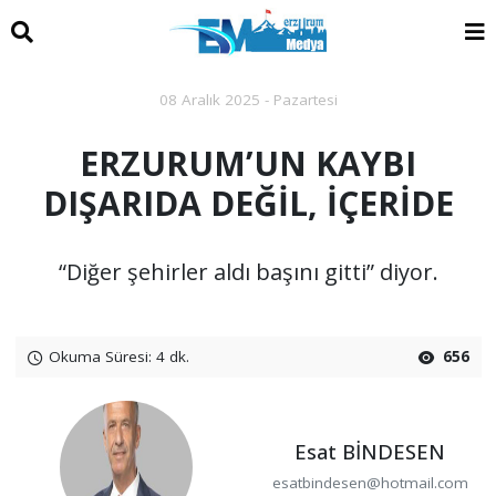
08 Aralık 2025 - Pazartesi
ERZURUM’UN KAYBI
DIŞARIDA DEĞİL, İÇERİDE
“Diğer şehirler aldı başını gitti” diyor.
Okuma Süresi: 4 dk.
656
Esat BİNDESEN
esatbindesen@hotmail.com