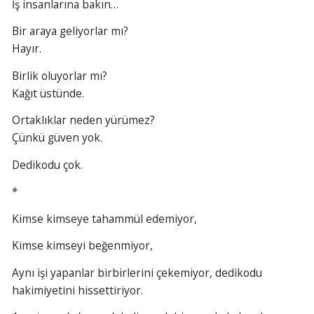
İş insanlarına bakın…
Bir araya geliyorlar mı?
Hayır.
Birlik oluyorlar mı?
Kağıt üstünde.
Ortaklıklar neden yürümez?
Çünkü güven yok.
Dedikodu çok.
*
Kimse kimseye tahammül edemiyor,
Kimse kimseyi beğenmiyor,
Aynı işi yapanlar birbirlerini çekemiyor, dedikodu
hakimiyetini hissettiriyor.