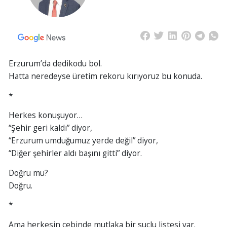
Erzurum’da dedikodu bol.
Hatta neredeyse üretim rekoru kırıyoruz bu konuda.
*
Herkes konuşuyor…
“Şehir geri kaldı” diyor,
“Erzurum umduğumuz yerde değil” diyor,
“Diğer şehirler aldı başını gitti” diyor.
Doğru mu?
Doğru.
*
Ama herkesin cebinde mutlaka bir suçlu listesi var.