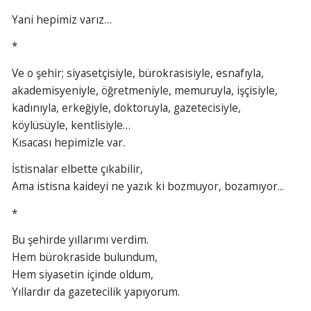
Yani hepimiz varız…
*
Ve o şehir; siyasetçisiyle, bürokrasisiyle, esnafıyla,
akademisyeniyle, öğretmeniyle, memuruyla, işçisiyle,
kadınıyla, erkeğiyle, doktoruyla, gazetecisiyle,
köylüsüyle, kentlisiyle…
Kısacası hepimizle var.
İstisnalar elbette çıkabilir,
Ama istisna kaideyi ne yazık ki bozmuyor, bozamıyor...
*
Bu şehirde yıllarımı verdim.
Hem bürokraside bulundum,
Hem siyasetin içinde oldum,
Yıllardır da gazetecilik yapıyorum.