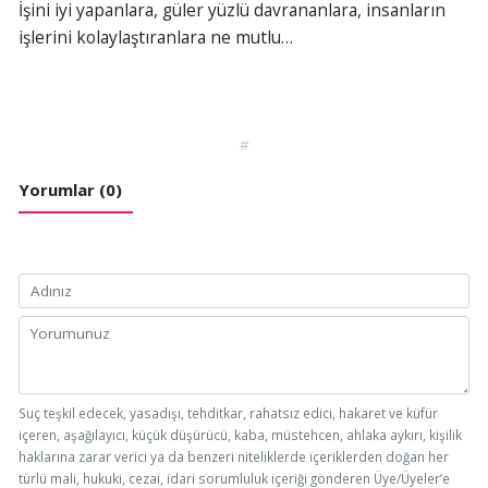
İşini iyi yapanlara, güler yüzlü davrananlara, insanların
işlerini kolaylaştıranlara ne mutlu…
#
Yorumlar (0)
Suç teşkil edecek, yasadışı, tehditkar, rahatsız edici, hakaret ve küfür
içeren, aşağılayıcı, küçük düşürücü, kaba, müstehcen, ahlaka aykırı, kişilik
haklarına zarar verici ya da benzeri niteliklerde içeriklerden doğan her
türlü mali, hukuki, cezai, idari sorumluluk içeriği gönderen Üye/Üyeler’e