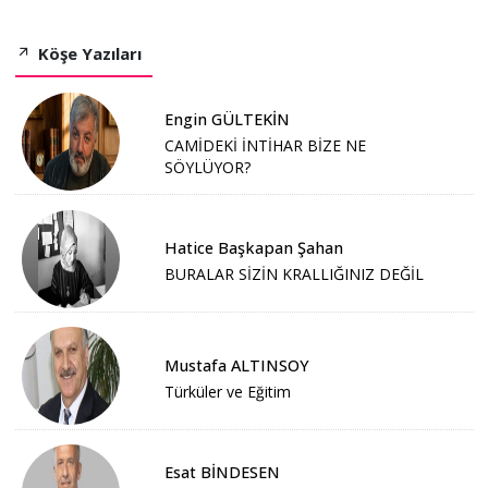
Köşe Yazıları
Engin GÜLTEKİN
CAMİDEKİ İNTİHAR BİZE NE
SÖYLÜYOR?
Hatice Başkapan Şahan
BURALAR SİZİN KRALLIĞINIZ DEĞİL
Mustafa ALTINSOY
Türküler ve Eğitim
Esat BİNDESEN