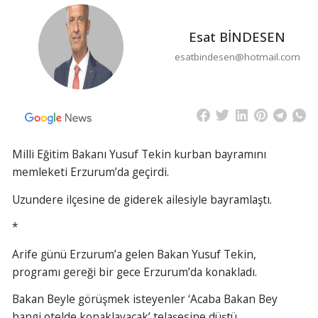
Esat BİNDESEN
esatbindesen@hotmail.com
Milli Eğitim Bakanı Yusuf Tekin kurban bayramını
memleketi Erzurum’da geçirdi.
Uzundere ilçesine de giderek ailesiyle bayramlaştı.
*
Arife günü Erzurum’a gelen Bakan Yusuf Tekin,
programı gereği bir gece Erzurum’da konakladı.
Bakan Beyle görüşmek isteyenler ‘Acaba Bakan Bey
hangi otelde konaklayacak’ telaşesine düştü.