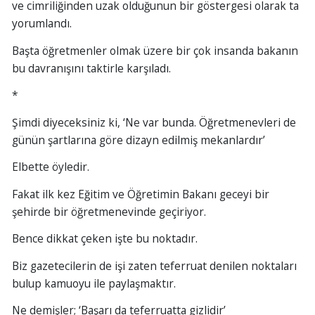
ve cimriliğinden uzak olduğunun bir göstergesi olarak ta
yorumlandı.
Başta öğretmenler olmak üzere bir çok insanda bakanın
bu davranışını taktirle karşıladı.
*
Şimdi diyeceksiniz ki, ‘Ne var bunda. Öğretmenevleri de
günün şartlarına göre dizayn edilmiş mekanlardır’
Elbette öyledir.
Fakat ilk kez Eğitim ve Öğretimin Bakanı geceyi bir
şehirde bir öğretmenevinde geçiriyor.
Bence dikkat çeken işte bu noktadır.
Biz gazetecilerin de işi zaten teferruat denilen noktaları
bulup kamuoyu ile paylaşmaktır.
Ne demişler; ‘Başarı da teferruatta gizlidir’