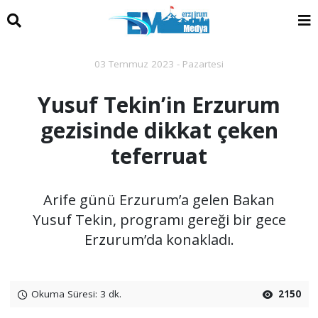
03 Temmuz 2023 - Pazartesi
Yusuf Tekin’in Erzurum
gezisinde dikkat çeken
teferruat
Arife günü Erzurum’a gelen Bakan
Yusuf Tekin, programı gereği bir gece
Erzurum’da konakladı.
Okuma Süresi: 3 dk.
2150