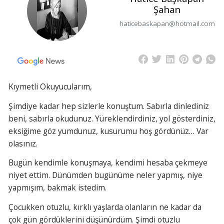
Şahan
haticebaskapan@hotmail.com
Kıymetli Okuyucularım,
Şimdiye kadar hep sizlerle konuştum. Sabırla dinlediniz
beni, sabırla okudunuz. Yüreklendirdiniz, yol gösterdiniz,
eksiğime göz yumdunuz, kusurumu hoş gördünüz… Var
olasınız.
Bugün kendimle konuşmaya, kendimi hesaba çekmeye
niyet ettim. Dünümden bugünüme neler yapmış, niye
yapmışım, bakmak istedim.
Çocukken otuzlu, kırklı yaşlarda olanların ne kadar da
çok gün gördüklerini düşünürdüm. Şimdi otuzlu