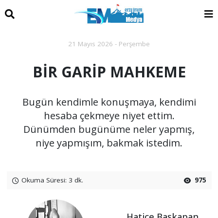
21 Mayıs 2026 - Perşembe
BİR GARİP MAHKEME
Bugün kendimle konuşmaya, kendimi
hesaba çekmeye niyet ettim.
Dünümden bugünüme neler yapmış,
niye yapmışım, bakmak istedim.
Okuma Süresi: 3 dk.
975
Hatice Başkapan