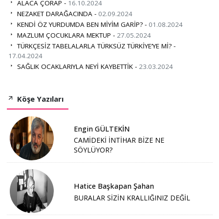
ALACA ÇORAP -
16.10.2024
NEZAKET DARAĞACINDA -
02.09.2024
KENDİ ÖZ YURDUMDA BEN MİYİM GARİP? -
01.08.2024
MAZLUM ÇOCUKLARA MEKTUP -
27.05.2024
TÜRKÇESİZ TABELALARLA TÜRKSÜZ TÜRKİYE’YE Mİ? -
17.04.2024
SAĞLIK OCAKLARIYLA NEYİ KAYBETTİK -
23.03.2024
Köşe Yazıları
Engin GÜLTEKİN
CAMİDEKİ İNTİHAR BİZE NE
SÖYLÜYOR?
Hatice Başkapan Şahan
BURALAR SİZİN KRALLIĞINIZ DEĞİL