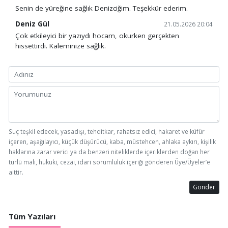
Senin de yüreğine sağlık Denizciğim. Teşekkür ederim.
Deniz Gül
21.05.2026 20:04
Çok etkileyici bir yazıydı hocam, okurken gerçekten
hissettirdi. Kaleminize sağlık.
Suç teşkil edecek, yasadışı, tehditkar, rahatsız edici, hakaret ve küfür
içeren, aşağılayıcı, küçük düşürücü, kaba, müstehcen, ahlaka aykırı, kişilik
haklarına zarar verici ya da benzeri niteliklerde içeriklerden doğan her
türlü mali, hukuki, cezai, idari sorumluluk içeriği gönderen Üye/Üyeler’e
aittir.
Gönder
Tüm Yazıları