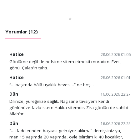
#
Yorumlar (12)
Hatice
28.06.2026 01:06
Gönlüme değil de nefsime sitem etmekti muradım. Evet,
gönül Çalap’ın tahtı.
Hatice
28.06.2026 01:01
“… başımda hâlâ uşaklık hevesi…” ne hoş…
Dün
16.06.2026 22:27
Dilinize, yüreğinize sağlık. Naçizane tavsiyem kendi
gönlünüze fazla sitem Hakka sitemdir. Zira gönlün de sahibi
Allah’tır.
Dün
16.06.2026 22:25
“… ifadelerinden başkası gelmiyor aklıma” demişsiniz ya,
men 15 yaşımda 20 yaşımda, öyle bilirdim ki 40 kocalıktır,