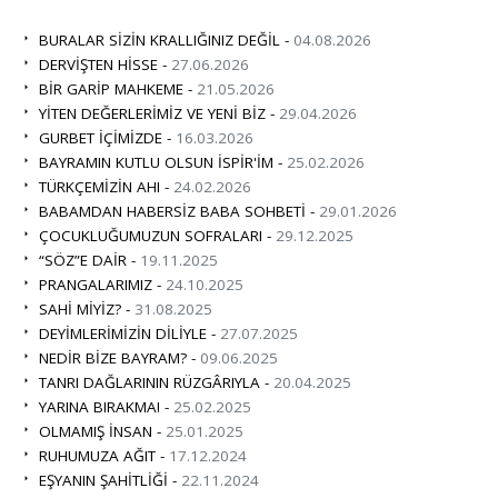
BURALAR SİZİN KRALLIĞINIZ DEĞİL -
04.08.2026
DERVİŞTEN HİSSE -
27.06.2026
BİR GARİP MAHKEME -
21.05.2026
YİTEN DEĞERLERİMİZ VE YENİ BİZ -
29.04.2026
GURBET İÇİMİZDE -
16.03.2026
BAYRAMIN KUTLU OLSUN İSPİR'İM -
25.02.2026
TÜRKÇEMİZİN AHI -
24.02.2026
BABAMDAN HABERSİZ BABA SOHBETİ -
29.01.2026
ÇOCUKLUĞUMUZUN SOFRALARI -
29.12.2025
“SÖZ”E DAİR -
19.11.2025
PRANGALARIMIZ -
24.10.2025
SAHİ MİYİZ? -
31.08.2025
DEYİMLERİMİZİN DİLİYLE -
27.07.2025
NEDİR BİZE BAYRAM? -
09.06.2025
TANRI DAĞLARININ RÜZGÂRIYLA -
20.04.2025
YARINA BIRAKMA! -
25.02.2025
OLMAMIŞ İNSAN -
25.01.2025
RUHUMUZA AĞIT -
17.12.2024
EŞYANIN ŞAHİTLİĞİ -
22.11.2024