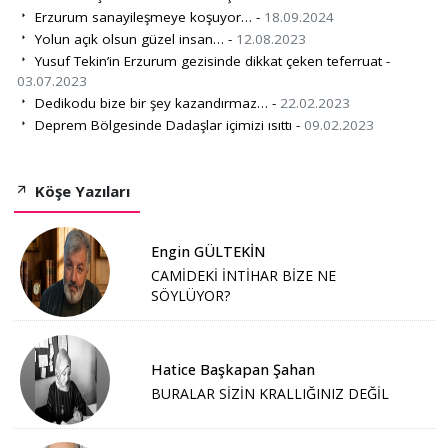
Erzurum sanayileşmeye koşuyor… -
18.09.2024
Yolun açık olsun güzel insan… -
12.08.2023
Yusuf Tekin’in Erzurum gezisinde dikkat çeken teferruat -
03.07.2023
Dedikodu bize bir şey kazandırmaz… -
22.02.2023
Deprem Bölgesinde Dadaşlar içimizi ısıttı -
09.02.2023
Köşe Yazıları
Engin GÜLTEKİN
CAMİDEKİ İNTİHAR BİZE NE
SÖYLÜYOR?
Hatice Başkapan Şahan
BURALAR SİZİN KRALLIĞINIZ DEĞİL