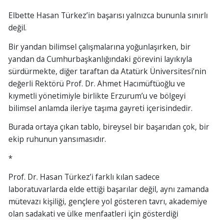
Elbette Hasan Türkez’in başarısı yalnızca bununla sınırlı
değil.
Bir yandan bilimsel çalışmalarına yoğunlaşırken, bir
yandan da Cumhurbaşkanlığındaki görevini layıkıyla
sürdürmekte, diğer taraftan da Atatürk Üniversitesi’nin
değerli Rektörü Prof. Dr. Ahmet Hacımüftüoğlu ve
kıymetli yönetimiyle birlikte Erzurum’u ve bölgeyi
bilimsel anlamda ileriye taşıma gayreti içerisindedir.
Burada ortaya çıkan tablo, bireysel bir başarıdan çok, bir
ekip ruhunun yansımasıdır.
*
Prof. Dr. Hasan Türkez’i farklı kılan sadece
laboratuvarlarda elde ettiği başarılar değil, aynı zamanda
mütevazı kişiliği, gençlere yol gösteren tavrı, akademiye
olan sadakati ve ülke menfaatleri için gösterdiği