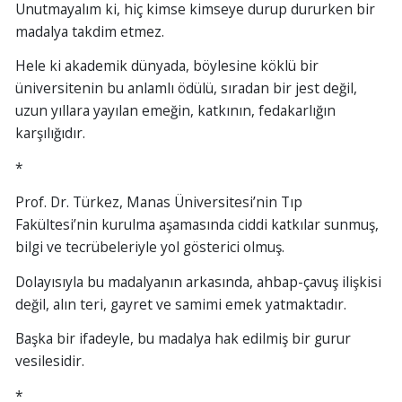
Unutmayalım ki, hiç kimse kimseye durup dururken bir
madalya takdim etmez.
Hele ki akademik dünyada, böylesine köklü bir
üniversitenin bu anlamlı ödülü, sıradan bir jest değil,
uzun yıllara yayılan emeğin, katkının, fedakarlığın
karşılığıdır.
*
Prof. Dr. Türkez, Manas Üniversitesi’nin Tıp
Fakültesi’nin kurulma aşamasında ciddi katkılar sunmuş,
bilgi ve tecrübeleriyle yol gösterici olmuş.
Dolayısıyla bu madalyanın arkasında, ahbap-çavuş ilişkisi
değil, alın teri, gayret ve samimi emek yatmaktadır.
Başka bir ifadeyle, bu madalya hak edilmiş bir gurur
vesilesidir.
*