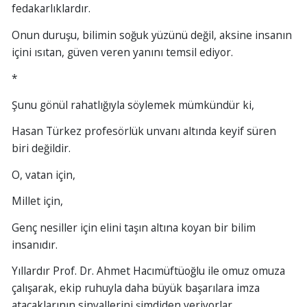
fedakarlıklardır.
Onun duruşu, bilimin soğuk yüzünü değil, aksine insanın
içini ısıtan, güven veren yanını temsil ediyor.
*
Şunu gönül rahatlığıyla söylemek mümkündür ki,
Hasan Türkez profesörlük unvanı altında keyif süren
biri değildir.
O, vatan için,
Millet için,
Genç nesiller için elini taşın altına koyan bir bilim
insanıdır.
Yıllardır Prof. Dr. Ahmet Hacımüftüoğlu ile omuz omuza
çalışarak, ekip ruhuyla daha büyük başarılara imza
atacaklarının sinyallerini şimdiden veriyorlar.