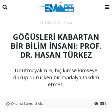
21 Eylül 2025 - Pazar
GÖĞÜSLERİ KABARTAN
BİR BİLİM İNSANI: PROF.
DR. HASAN TÜRKEZ
Unutmayalım ki, hiç kimse kimseye
durup dururken bir madalya takdim
etmez.
Okuma Süresi: 3 dk.
881