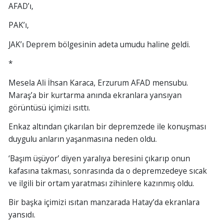
AFAD’ı,
PAK’ı,
JAK’ı Deprem bölgesinin adeta umudu haline geldi.
*
Mesela Ali İhsan Karaca, Erzurum AFAD mensubu.
Maraş’a bir kurtarma anında ekranlara yansıyan
görüntüsü içimizi ısıttı.
Enkaz altından çıkarılan bir depremzede ile konuşması
duygulu anların yaşanmasına neden oldu.
‘Başım üşüyor’ diyen yaralıya beresini çıkarıp onun
kafasına takması, sonrasında da o depremzedeye sıcak
ve ilgili bir ortam yaratması zihinlere kazınmış oldu.
Bir başka içimizi ısıtan manzarada Hatay’da ekranlara
yansıdı.