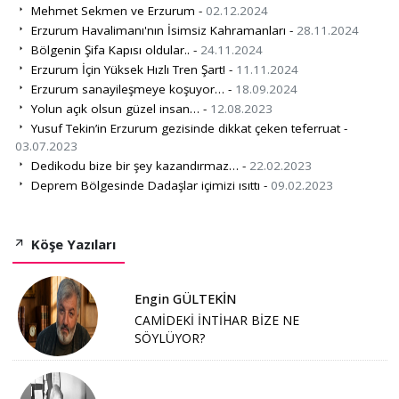
Mehmet Sekmen ve Erzurum -
02.12.2024
Erzurum Havalimanı'nın İsimsiz Kahramanları -
28.11.2024
Bölgenin Şifa Kapısı oldular.. -
24.11.2024
Erzurum İçin Yüksek Hızlı Tren Şart! -
11.11.2024
Erzurum sanayileşmeye koşuyor… -
18.09.2024
Yolun açık olsun güzel insan… -
12.08.2023
Yusuf Tekin’in Erzurum gezisinde dikkat çeken teferruat -
03.07.2023
Dedikodu bize bir şey kazandırmaz… -
22.02.2023
Deprem Bölgesinde Dadaşlar içimizi ısıttı -
09.02.2023
Köşe Yazıları
Engin GÜLTEKİN
CAMİDEKİ İNTİHAR BİZE NE
SÖYLÜYOR?