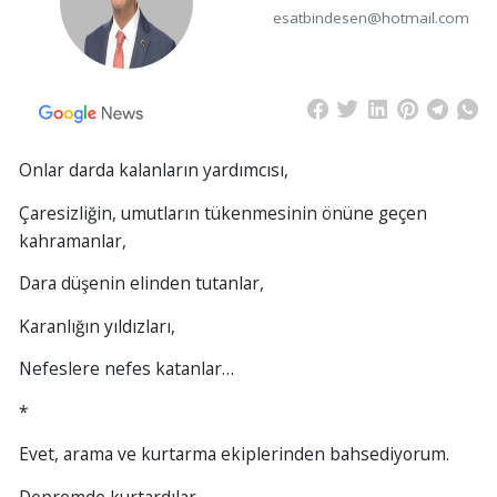
esatbindesen@hotmail.com
Onlar darda kalanların yardımcısı,
Çaresizliğin, umutların tükenmesinin önüne geçen
kahramanlar,
Dara düşenin elinden tutanlar,
Karanlığın yıldızları,
Nefeslere nefes katanlar…
*
Evet, arama ve kurtarma ekiplerinden bahsediyorum.
Depremde kurtardılar.