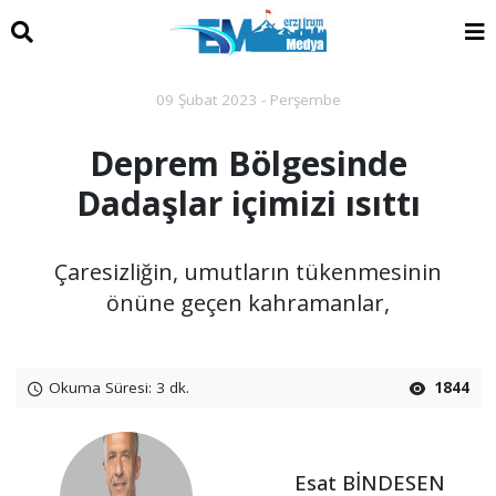
09 Şubat 2023 - Perşembe
Deprem Bölgesinde
Dadaşlar içimizi ısıttı
Çaresizliğin, umutların tükenmesinin
önüne geçen kahramanlar,
Okuma Süresi: 3 dk.
1844
Esat BİNDESEN