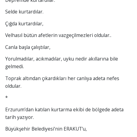
Selde kurtardılar.
Çığda kurtardılar,
Velhasıl bütün afetlerin vazgeçilmezleri oldular..
Canla başla çalıştılar,
Yorulmadılar, acıkmadılar, uyku nedir akıllarına bile
gelmedi.
Toprak altından çıkardıkları her canlıya adeta nefes
oldular.
*
Erzurum’dan katılan kurtarma ekibi de bölgede adeta
tarih yazıyor.
Büyükşehir Belediyesi’nin ERAKUT’u,