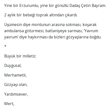
Yine bir Erzurumlu, yine bir gönüllü Dadaş Çetin Bayram.
2 aylık bir bebeği toprak altından çıkardı.
Üşümesin diye montunun arasına sokması, koşarak
ambulansa götürmesi, battaniyeye sarması, ‘Yavrum
yavrum’ diye haykırması da bizleri gözyaşlarına boğdu.
*
Büyük bir milletiz.
Duygusal,
Merhametli,
Gözyaşı olan,
Yardımsever,
Mert,