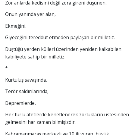
Zor anlarda kedisini değil zora gireni düşünen,
Onun yanında yer alan,
Ekmeğini,
Giyeceğini tereddüt etmeden paylaşan bir milletiz.
Düştüğü yerden külleri üzerinden yeniden kalkabilen
kabiliyete sahip bir milletiz.
*
Kurtuluş savaşında,
Terör saldırılarında,
Depremlerde,
Her türlü afetlerde kenetlenerek zorlukların üstesinden
gelmesini har zaman bilmişizdir.
Kahramanmaraş merkezli ve 10 ili vuran, büyük