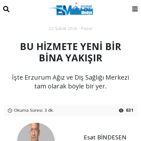
22 Şubat 2026 - Pazar
BU HİZMETE YENİ BİR
BİNA YAKIŞIR
İşte Erzurum Ağız ve Diş Sağlığı Merkezi
tam olarak böyle bir yer.
Okuma Süresi: 3 dk.
631
Esat BİNDESEN