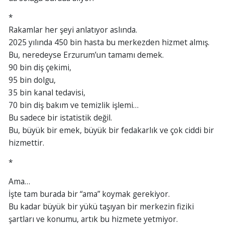
*
Rakamlar her şeyi anlatıyor aslında.
2025 yılında 450 bin hasta bu merkezden hizmet almış.
Bu, neredeyse Erzurum’un tamamı demek.
90 bin diş çekimi,
95 bin dolgu,
35 bin kanal tedavisi,
70 bin diş bakım ve temizlik işlemi…
Bu sadece bir istatistik değil.
Bu, büyük bir emek, büyük bir fedakarlık ve çok ciddi bir
hizmettir.
*
Ama…
İşte tam burada bir “ama” koymak gerekiyor.
Bu kadar büyük bir yükü taşıyan bir merkezin fiziki
şartları ve konumu, artık bu hizmete yetmiyor.