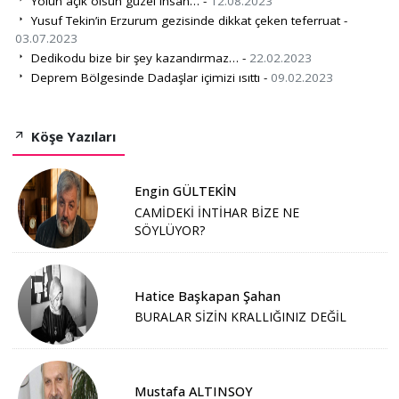
Yolun açık olsun güzel insan… -
12.08.2023
Yusuf Tekin’in Erzurum gezisinde dikkat çeken teferruat -
03.07.2023
Dedikodu bize bir şey kazandırmaz… -
22.02.2023
Deprem Bölgesinde Dadaşlar içimizi ısıttı -
09.02.2023
Köşe Yazıları
Engin GÜLTEKİN
CAMİDEKİ İNTİHAR BİZE NE
SÖYLÜYOR?
Hatice Başkapan Şahan
BURALAR SİZİN KRALLIĞINIZ DEĞİL
Mustafa ALTINSOY