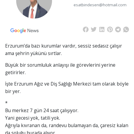
esatbindesen@hotmail.com
Erzurum’da bazı kurumlar vardır, sessiz sedasız çalışır
ama şehrin yükünü sırtlar.
Büyük bir sorumluluk anlayışı ile görevlerini yerine
getirirler.
İşte Erzurum Ağız ve Diş Sağlığı Merkezi tam olarak böyle
bir yer.
*
Bu merkez 7 gün 24 saat çalışıyor.
Yani gecesi yok, tatili yok.
Ağrıyla kıvranan da, randevu bulamayan da, çaresiz kalan
da soluğu burada alıyor.