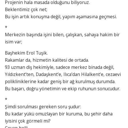
Projenin hala masada olduğunu biliyoruz.
Beklentimiz çok net;
Bu işin artık konuşma değil, yapım aşamasına geçmesi.
*
Merkezin başında işini bilen, çalışkan, sahaya hakim bir
isim var;
Başhekim Erol Tuşik.
Rakamlar da, hizmetin kalitesi de ortada.
93 uzman diş hekimiyle, sadece merkez binada değil,
Yıldızkent’ten, Dadaşkent’e, Ilıca’dan Hilalkent’e, cezaevi
polikliniklerine kadar geniş bir ağ kurulmuş durumda.
Bu başarı, doğru yönetimin ve ekip ruhunun sonucudur.
*
Şimdi sorulması gereken soru şudur:
Bu kadar yükü omuzlayan bir kuruma, bu şehir daha
iyisini çok görmeli mi?