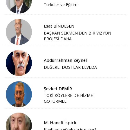
Türküler ve Eğitim
Esat BİNDESEN
BAŞKAN SEKMEN'DEN BİR VİZYON
PROJESİ DAHA
Abdurrahman Zeynel
DEĞERLİ DOSTLAR ELVEDA
Şevket DEMİR
TOKİ KÖYLERE DE HİZMET
GÖTÜRMELİ
M. Hanefi İspirli
Kentlerde yürek ne iş yapar?