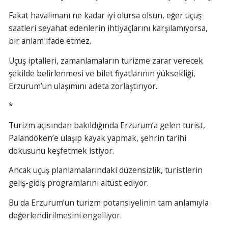
Fakat havalimanı ne kadar iyi olursa olsun, eğer uçuş
saatleri seyahat edenlerin ihtiyaçlarını karşılamıyorsa,
bir anlam ifade etmez.
Uçuş iptalleri, zamanlamaların turizme zarar verecek
şekilde belirlenmesi ve bilet fiyatlarının yüksekliği,
Erzurum’un ulaşımını adeta zorlaştırıyor.
*
Turizm açısından bakıldığında Erzurum’a gelen turist,
Palandöken’e ulaşıp kayak yapmak, şehrin tarihi
dokusunu keşfetmek istiyor.
Ancak uçuş planlamalarındaki düzensizlik, turistlerin
geliş-gidiş programlarını altüst ediyor.
Bu da Erzurum’un turizm potansiyelinin tam anlamıyla
değerlendirilmesini engelliyor.