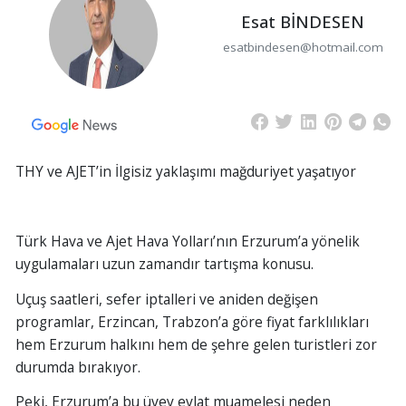
Esat BİNDESEN
esatbindesen@hotmail.com
THY ve AJET’in İlgisiz yaklaşımı mağduriyet yaşatıyor
Türk Hava ve Ajet Hava Yolları’nın Erzurum’a yönelik
uygulamaları uzun zamandır tartışma konusu.
Uçuş saatleri, sefer iptalleri ve aniden değişen
programlar, Erzincan, Trabzon’a göre fiyat farklılıkları
hem Erzurum halkını hem de şehre gelen turistleri zor
durumda bırakıyor.
Peki, Erzurum’a bu üvey evlat muamelesi neden