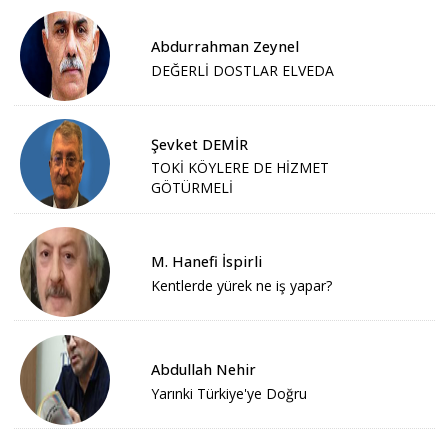
Abdurrahman Zeynel
DEĞERLİ DOSTLAR ELVEDA
Şevket DEMİR
TOKİ KÖYLERE DE HİZMET
GÖTÜRMELİ
M. Hanefi İspirli
Kentlerde yürek ne iş yapar?
Abdullah Nehir
Yarınki Türkiye'ye Doğru