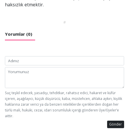
haksızlık etmektir.
#
Yorumlar (0)
Suç teşkil edecek, yasadışı, tehditkar, rahatsız edici, hakaret ve küfür
içeren, aşağılayıcı, küçük düşürücü, kaba, müstehcen, ahlaka aykırı, kişilik
haklarına zarar verici ya da benzeri niteliklerde içeriklerden doğan her
türlü mali, hukuki, cezai, idari sorumluluk içeriği gönderen Üye/Üyeler’e
aittir.
Gönder