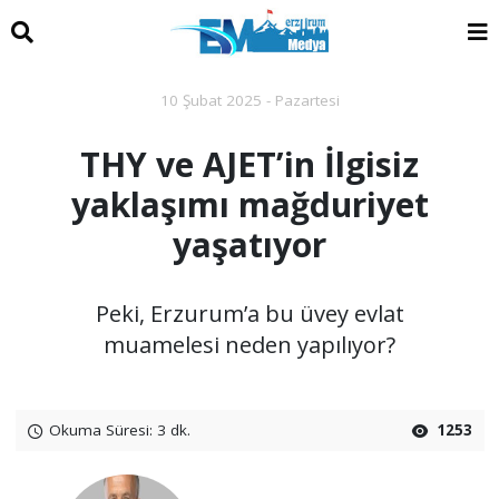
10 Şubat 2025 - Pazartesi
THY ve AJET’in İlgisiz
yaklaşımı mağduriyet
yaşatıyor
Peki, Erzurum’a bu üvey evlat
muamelesi neden yapılıyor?
Okuma Süresi: 3 dk.
1253