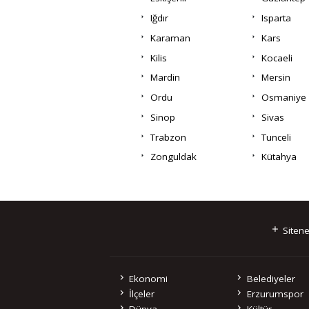
Iğdır
Isparta
Karaman
Kars
Kilis
Kocaeli
Mardin
Mersin
Ordu
Osmaniye
Sinop
Sivas
Trabzon
Tunceli
Zonguldak
Kütahya
Sitene
Ekonomi
Belediyeler
İlçeler
Erzurumspor