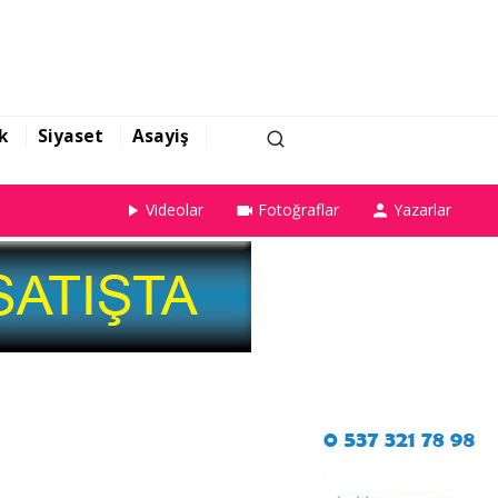
k
Siyaset
Asayiş
Videolar
Fotoğraflar
Yazarlar