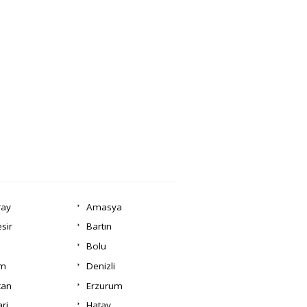
ray
Amasya
esir
Bartın
Bolu
um
Denizli
can
Erzurum
ri
Hatay