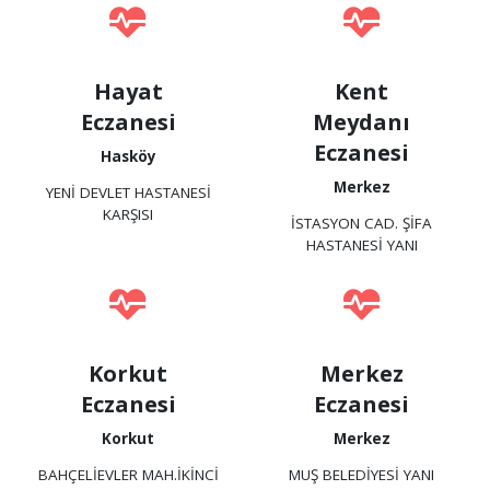
Hayat
Kent
Eczanesi
Meydanı
Eczanesi
Hasköy
Merkez
YENİ DEVLET HASTANESİ
KARŞISI
İSTASYON CAD. ŞİFA
HASTANESİ YANI
Korkut
Merkez
Eczanesi
Eczanesi
Korkut
Merkez
BAHÇELİEVLER MAH.İKİNCİ
MUŞ BELEDİYESİ YANI