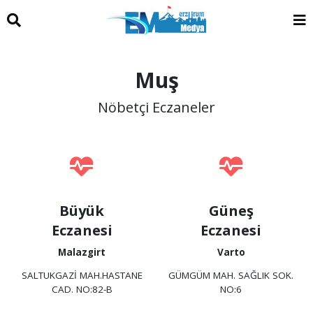
Muş
Nöbetçi Eczaneler
Büyük
Güneş
Eczanesi
Eczanesi
Malazgirt
Varto
SALTUKGAZİ MAH.HASTANE
GÜMGÜM MAH. SAĞLIK SOK.
CAD. NO:82-B
NO:6