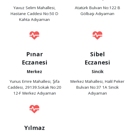
Yavuz Selim Mahallesi,
Atatürk Bulvarı No:122 B
Hastane Caddesi No:50 D
Gölbaşı Adıyaman
Kahta Adıyaman
Pınar
Sibel
Eczanesi
Eczanesi
Merkez
Sincik
Yunus Emre Mahallesi, Şifa
Merkez Mahallesi, Halil Peker
Caddesi, 29139.Sokak No:20
Bulvarı No:37 1A Sincik
12-F Merkez Adıyaman
Adıyaman
Yılmaz