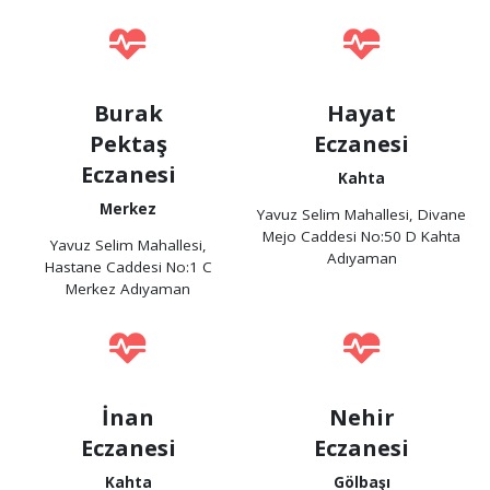
Burak
Hayat
Pektaş
Eczanesi
Eczanesi
Kahta
Merkez
Yavuz Selim Mahallesi, Divane
Mejo Caddesi No:50 D Kahta
Yavuz Selim Mahallesi,
Adıyaman
Hastane Caddesi No:1 C
Merkez Adıyaman
İnan
Nehir
Eczanesi
Eczanesi
Kahta
Gölbaşı