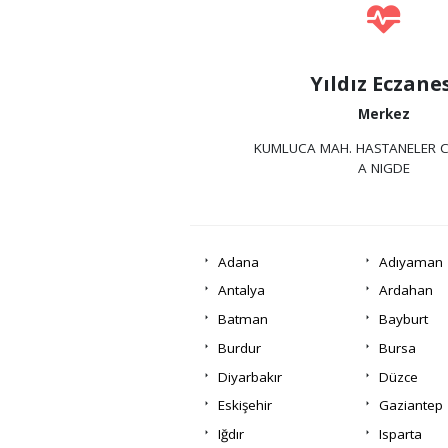
Yıldız Eczane
Merkez
KUMLUCA MAH. HASTANELER C
A NIGDE
Adana
Adıyaman
Antalya
Ardahan
Batman
Bayburt
Burdur
Bursa
Diyarbakır
Düzce
Eskişehir
Gaziantep
Iğdır
Isparta