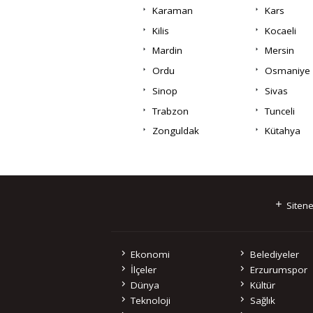
Karaman
Kars
Kilis
Kocaeli
Mardin
Mersin
Ordu
Osmaniye
Sinop
Sivas
Trabzon
Tunceli
Zonguldak
Kütahya
Sitene
Ekonomi
Belediyeler
İlçeler
Erzurumspor
Dünya
Kültür
Teknoloji
Sağlık