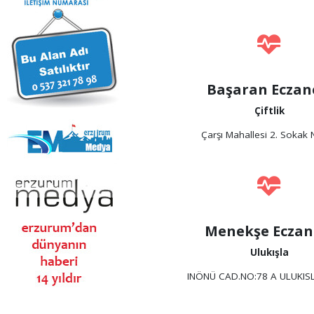
Başaran Eczan
Çiftlik
Çarşı Mahallesi 2. Sokak
Menekşe Eczan
Ulukışla
INÖNÜ CAD.NO:78 A ULUKIS