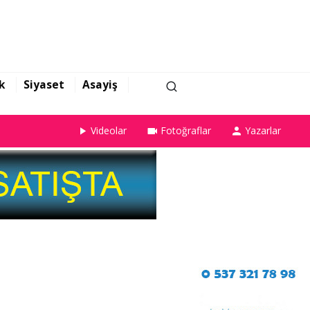
k
Siyaset
Asayiş
Videolar
Fotoğraflar
Yazarlar