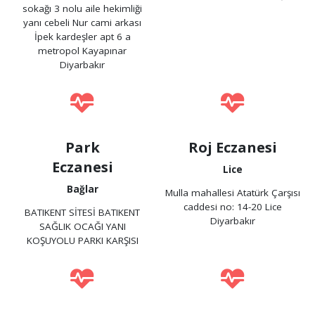
sokağı 3 nolu aile hekimliği
yanı cebeli Nur cami arkası
İpek kardeşler apt 6 a
metropol Kayapınar
Diyarbakır
Park
Roj Eczanesi
Eczanesi
Lice
Bağlar
Mulla mahallesi Atatürk Çarşısı
caddesi no: 14-20 Lice
BATIKENT SİTESİ BATIKENT
Diyarbakır
SAĞLIK OCAĞI YANI
KOŞUYOLU PARKI KARŞISI