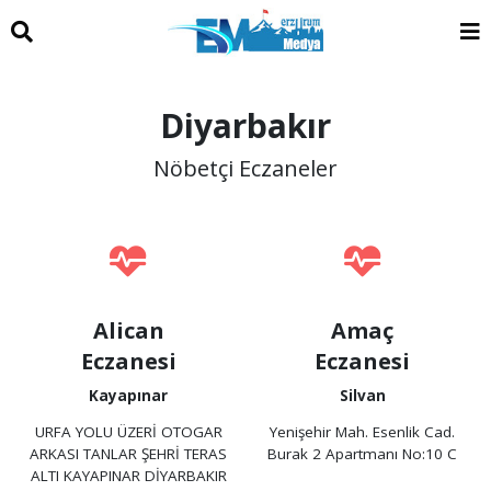
Diyarbakır
Nöbetçi Eczaneler
Alican
Amaç
Eczanesi
Eczanesi
Kayapınar
Silvan
URFA YOLU ÜZERİ OTOGAR
Yenişehir Mah. Esenlik Cad.
ARKASI TANLAR ŞEHRİ TERAS
Burak 2 Apartmanı No:10 C
ALTI KAYAPINAR DİYARBAKIR