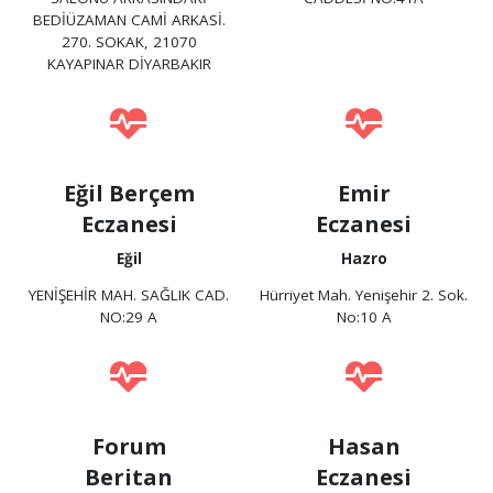
BEDİÜZAMAN CAMİ ARKASİ.
270. SOKAK, 21070
KAYAPINAR DİYARBAKIR
Eğil Berçem
Emir
Eczanesi
Eczanesi
Eğil
Hazro
YENİŞEHİR MAH. SAĞLIK CAD.
Hürriyet Mah. Yenişehir 2. Sok.
NO:29 A
No:10 A
Forum
Hasan
Beritan
Eczanesi