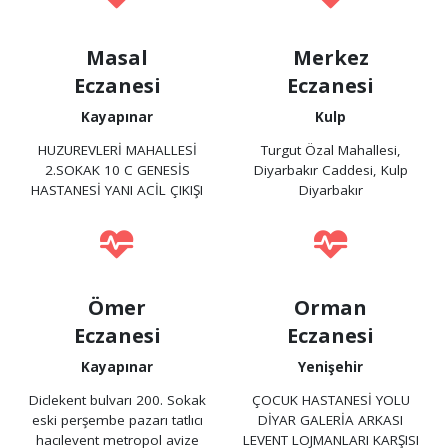
Masal
Merkez
Eczanesi
Eczanesi
Kayapınar
Kulp
HUZUREVLERİ MAHALLESİ
Turgut Özal Mahallesi,
2.SOKAK 10 C GENESİS
Diyarbakır Caddesi, Kulp
HASTANESİ YANI ACİL ÇIKIŞI
Diyarbakır
Ömer
Orman
Eczanesi
Eczanesi
Kayapınar
Yenişehir
Diclekent bulvarı 200. Sokak
ÇOCUK HASTANESİ YOLU
eski perşembe pazarı tatlıcı
DİYAR GALERİA ARKASI
hacılevent metropol avize
LEVENT LOJMANLARI KARŞISI