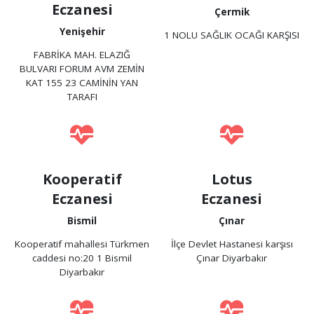
Eczanesi
Çermik
Yenişehir
1 NOLU SAĞLIK OCAĞI KARŞISI
FABRİKA MAH. ELAZIĞ
BULVARI FORUM AVM ZEMİN
KAT 155 23 CAMİNİN YAN
TARAFI
Kooperatif
Lotus
Eczanesi
Eczanesi
Bismil
Çınar
Kooperatif mahallesi Türkmen
İlçe Devlet Hastanesi karşısı
caddesi no:20 1 Bismil
Çınar Diyarbakır
Diyarbakır