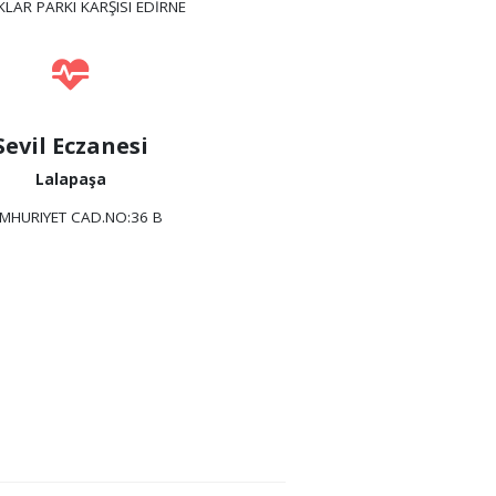
LAR PARKI KARŞISI EDİRNE
Sevil Eczanesi
Lalapaşa
MHURIYET CAD.NO:36 B