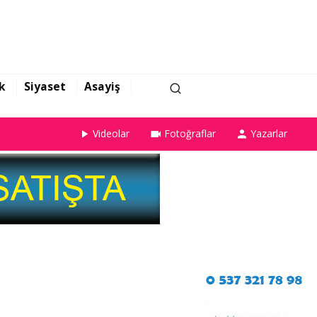
k
Siyaset
Asayiş
Videolar
Fotoğraflar
Yazarlar