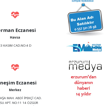
rman Eczanesi
Havsa
23 KASIM CAD.NO:4 D
neşim Eczanesi
Merkez
AŞA MAH. ABDİ İPEKÇİ CAD.
SU APT. NO:11 14 ÖZGÜR