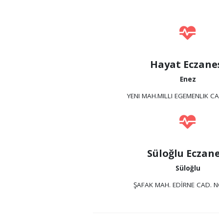
Hayat Eczane
Enez
YENI MAH.MILLI EGEMENLIK CA
Süloğlu Eczane
Süloğlu
ŞAFAK MAH. EDİRNE CAD. N