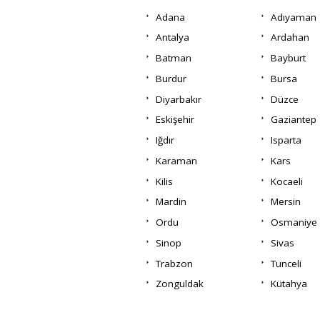
Adana
Adıyaman
Antalya
Ardahan
Batman
Bayburt
Burdur
Bursa
Diyarbakır
Düzce
Eskişehir
Gaziantep
Iğdır
Isparta
Karaman
Kars
Kilis
Kocaeli
Mardin
Mersin
Ordu
Osmaniye
Sinop
Sivas
Trabzon
Tunceli
Zonguldak
Kütahya