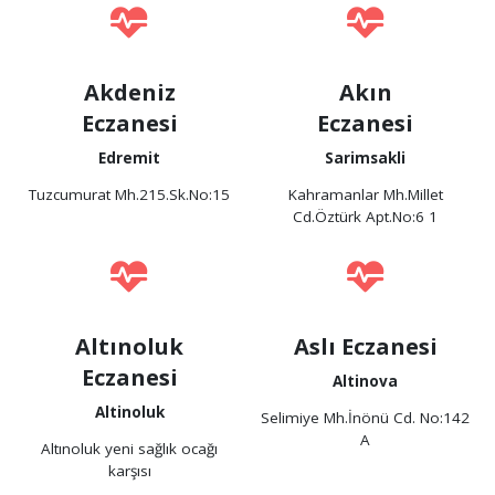
Akdeniz
Akın
Eczanesi
Eczanesi
Edremit
Sarimsakli
Tuzcumurat Mh.215.Sk.No:15
Kahramanlar Mh.Millet
Cd.Öztürk Apt.No:6 1
Altınoluk
Aslı Eczanesi
Eczanesi
Altinova
Altinoluk
Selimiye Mh.İnönü Cd. No:142
A
Altınoluk yeni sağlık ocağı
karşısı