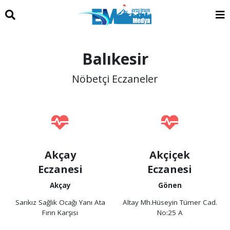
Balıkesir
Nöbetçi Eczaneler
Akçay
Akçiçek
Eczanesi
Eczanesi
Akçay
Gönen
Sarıkız Sağlık Ocağı Yanı Ata
Altay Mh.Hüseyin Tümer Cad.
Fırın Karşısı
No:25 A