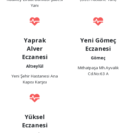
Yanı
Yaprak
Yeni Gömeç
Alver
Eczanesi
Eczanesi
Gömeç
Altıeylül
Mithatpaşa Mh.Ayvalık
Cd.No:63 A
Yeni Şehir Hastanesi Ana
Kapısı Karşısı
Yüksel
Eczanesi