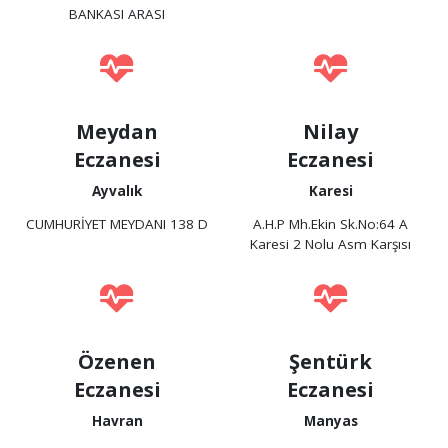
BANKASI ARASI
Meydan
Nilay
Eczanesi
Eczanesi
Ayvalık
Karesi
CUMHURİYET MEYDANI 138 D
A.H.P Mh.Ekin Sk.No:64 A
Karesi 2 Nolu Asm Karşısı
Özenen
Şentürk
Eczanesi
Eczanesi
Havran
Manyas