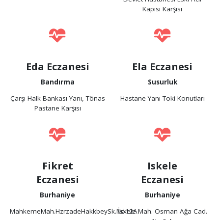
Kapısı Karşısı
Eda Eczanesi
Ela Eczanesi
Bandırma
Susurluk
Çarşı Halk Bankası Yanı, Tönas
Hastane Yanı Toki Konutları
Pastane Karşısı
Fikret
Iskele
Eczanesi
Eczanesi
Burhaniye
Burhaniye
MahkemeMah.HzrzadeHakkbeySk.No12A
İskele Mah. Osman Ağa Cad.