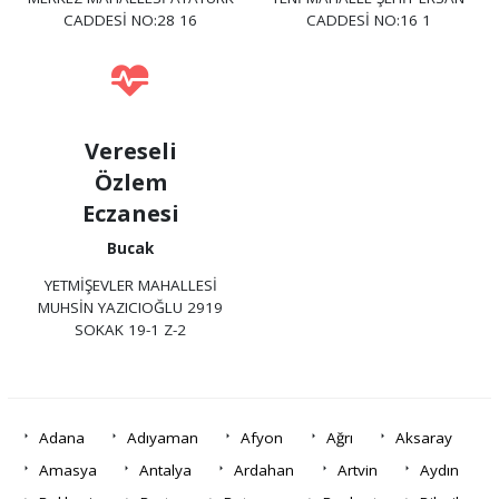
CADDESİ NO:28 16
CADDESİ NO:16 1
Vereseli
Özlem
Eczanesi
Bucak
YETMİŞEVLER MAHALLESİ
MUHSİN YAZICIOĞLU 2919
SOKAK 19-1 Z-2
Adana
Adıyaman
Afyon
Ağrı
Aksaray
Amasya
Antalya
Ardahan
Artvin
Aydın