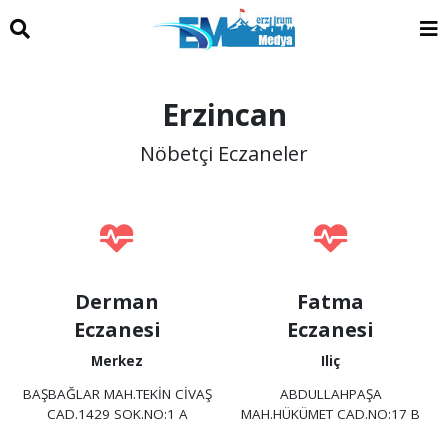
Erzincan
Nöbetçi Eczaneler
Derman
Fatma
Eczanesi
Eczanesi
Merkez
Iliç
BAŞBAĞLAR MAH.TEKİN CİVAŞ
ABDULLAHPAŞA
CAD.1429 SOK.NO:1 A
MAH.HÜKÜMET CAD.NO:17 B