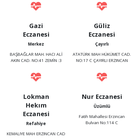
Gazi
Güliz
Eczanesi
Eczanesi
Merkez
Çayırlı
BAŞBAĞLAR MAH. HACI ALİ
ATATÜRK MAH HÜKÜMET CAD.
AKIN CAD. NO:41 ZEMİN :3
NO:17 C ÇAYIRLI ERZINCAN
Lokman
Nur Eczanesi
Hekım
Üzümlü
Eczanesi
Fatih Mahallesi Erzincan
Bulvarı No:114 C
Refahiye
KEMALIYE MAH ERZINCAN CAD