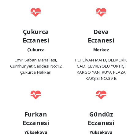
Çukurca
Deva
Eczanesi
Eczanesi
Çukurca
Merkez
Emir Saban Mahallesi,
PEHLİVAN MAH.ÇÖLEMERİK
Cumhuriyet Caddesi No:12
CAD. ÇEVREYOLU YURTİÇİ
Çukurca Hakkari
KARGO YANI RÜYA PLAZA
KARŞISI NO:39 B
Furkan
Gündüz
Eczanesi
Eczanesi
Yüksekova
Yüksekova