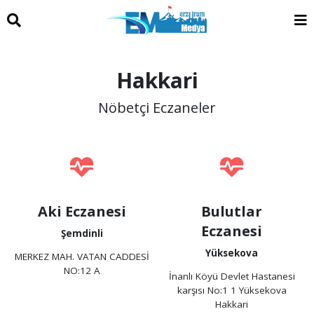
Hakkari
Nöbetçi Eczaneler
Aki Eczanesi
Bulutlar
Eczanesi
Şemdinli
Yüksekova
MERKEZ MAH. VATAN CADDESİ
NO:12 A
İnanlı Köyü Devlet Hastanesi
karşısı No:1 1 Yüksekova
Hakkari