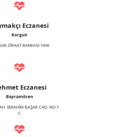
ymakçı Eczanesi
Korgun
UN ZİRAAT BANKASI YANI
hmet Eczanesi
Bayramören
AH. İBRAHİM BAŞAR CAD. NO:1
C