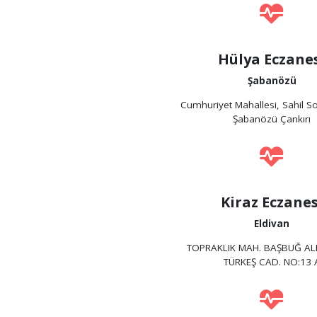
Hülya Eczane
Şabanözü
Cumhuriyet Mahallesi, Sahil S
Şabanözü Çankırı
Kiraz Eczanes
Eldivan
TOPRAKLIK MAH. BAŞBUĞ A
TÜRKEŞ CAD. NO:13 