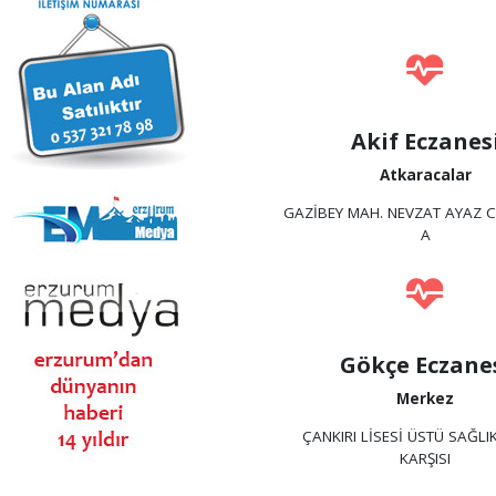
Akif Eczanes
Atkaracalar
GAZİBEY MAH. NEVZAT AYAZ C
A
Gökçe Eczane
Merkez
ÇANKIRI LİSESİ ÜSTÜ SAĞLI
KARŞISI