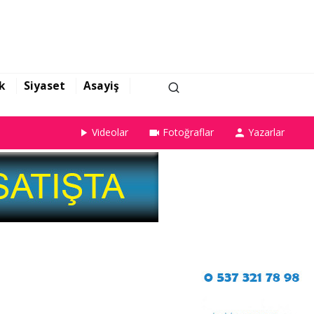
k
Siyaset
Asayiş
Videolar
Fotoğraflar
Yazarlar