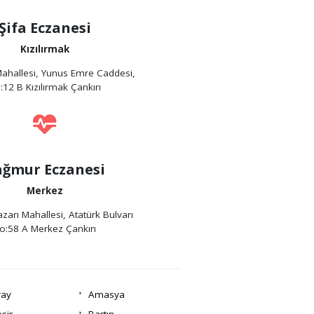
Şifa Eczanesi
Kızılırmak
ahallesi, Yunus Emre Caddesi,
:12 B Kızılırmak Çankırı
ağmur Eczanesi
Merkez
zarı Mahallesi, Atatürk Bulvarı
o:58 A Merkez Çankırı
ray
Amasya